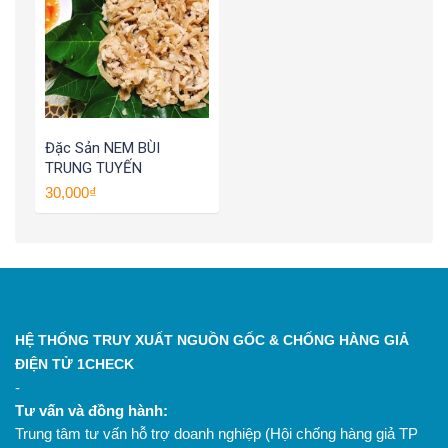
Đặc Sản NEM BÙI
TRUNG TUYẾN
30,000₫
HỆ THỐNG TRUY XUẤT NGUỒN GỐC & CHỐNG HÀNG GIẢ
ĐIỆN TỬ 1CHECK
-
Tư vấn và đồng hành:
Trung tâm tư vấn hỗ trợ doanh nghiệp (Hội chống hàng giả TP