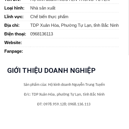
Loại hình:
Nhà sản xuất
Lĩnh vực:
Chế biến thực phẩm
Địa chỉ:
TDP Xuân Hòa, Phường Tự Lạn, tỉnh Bắc Ninh
Điện thoại:
0968136113
Website:
Fanpage:
GIỚI THIỆU DOANH NGHIỆP
Sản phẩm của: Hộ kinh doanh Nguyễn Trung Tuyến
Đ/c: TDP Xuân Hòa, phường Tự Lạn, tỉnh Bắc Ninh
ĐT:
0978.959.128; 0968.136.113