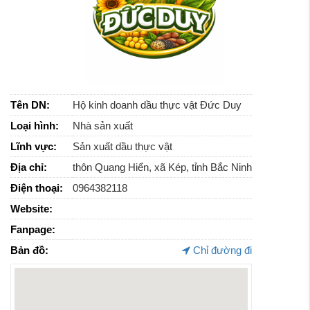
Tên DN:
Hộ kinh doanh dầu thực vật Đức Duy
Loại hình:
Nhà sản xuất
Lĩnh vực:
Sản xuất dầu thực vật
Địa chỉ:
thôn Quang Hiển, xã Kép, tỉnh Bắc Ninh
Điện thoại:
0964382118
Website:
Fanpage:
Bản đồ:
Chỉ đường đi