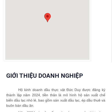
GIỚI THIỆU DOANH NGHIỆP
Hộ kinh doanh dầu thực vật Đức Duy
được
đăng ký
thành lập năm 202
4
,
tiền thân là mô hình hộ sản xuất chế
biến dầu lạc nhỏ lẻ, bao gồm sản xuất dầu lạc, ép dầu thuê và
buôn bán dầu ăn.