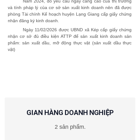
Năm 202
4
,
do yêu cầu ngày càng cao của thị trường
và tính pháp lý của cơ sở sản xuất kinh doanh nên đã được
phòng Tài chính Kế hoạch huyện Lạng Giang cấp giấy chứng
nhận đăng ký kinh doanh.
Ngày 11/02/2026 được UBND xã Kép cấp giấy chứng
nhận cơ sở đủ điều kiện ATTP để sản xuất kinh doanh sản
phẩm: sản xuất dầu, mỡ động thực vật (sản xuất dầu thực
vật)
GIAN HÀNG DOANH NGHIỆP
2 sản phẩm.