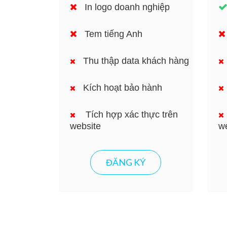
In logo doanh nghiệp
Tem tiếng Anh
Thu thập data khách hàng
Kích hoạt bảo hành
Tích hợp xác thực trên
website
we
ĐĂNG KÝ