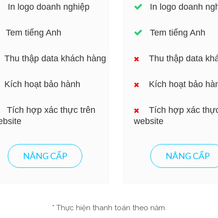
In logo doanh nghiệp
In logo doanh ng
Tem tiếng Anh
Tem tiếng Anh
Thu thập data khách hàng
Thu thập data kh
Kích hoạt bảo hành
Kích hoạt bảo hà
Tích hợp xác thực trên
Tích hợp xác thực
bsite
website
NÂNG CẤP
NÂNG CẤP
* Thực hiện thanh toán theo năm.