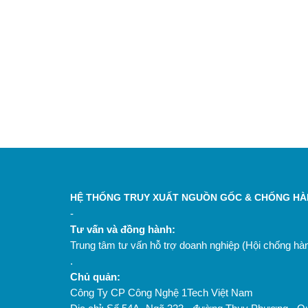
HỆ THỐNG TRUY XUẤT NGUỒN GỐC & CHỐNG HÀN
-
Tư vấn và đồng hành:
Trung tâm tư vấn hỗ trợ doanh nghiệp (Hội chống h
.
Chủ quản:
Công Ty CP Công Nghệ 1Tech Việt Nam