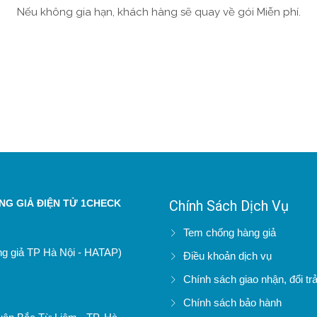
Nếu không gia hạn, khách hàng sẽ quay về gói Miễn phí.
G GIẢ ĐIỆN TỬ 1CHECK
Chính Sách Dịch Vụ
Tem chống hàng giả
àng giả TP Hà Nội - HATAP)
Điều khoản dịch vụ
Chính sách giao nhận, đổi tr
Chính sách bảo hành