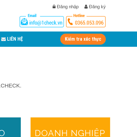
Đăng nhập
Đăng ký
LIÊN HỆ
Kiểm tra xác thực
1CHECK.
O
DOANH NGHIỆP