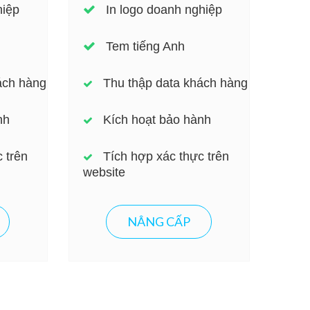
hiệp
In logo doanh nghiệp
Tem tiếng Anh
ách hàng
Thu thập data khách hàng
nh
Kích hoạt bảo hành
 trên
Tích hợp xác thực trên
website
NÂNG CẤP