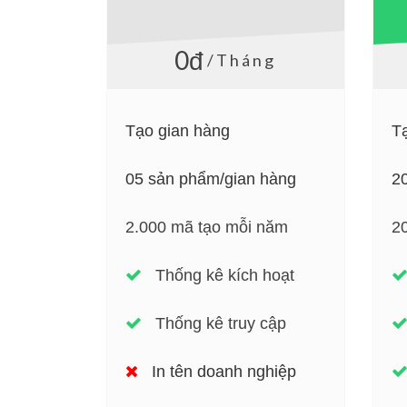
0đ
/Tháng
Tạo gian hàng
T
05 sản phẩm/gian hàng
2
2.000 mã tạo mỗi năm
2
Thống kê kích hoạt
Thống kê truy cập
In tên doanh nghiệp