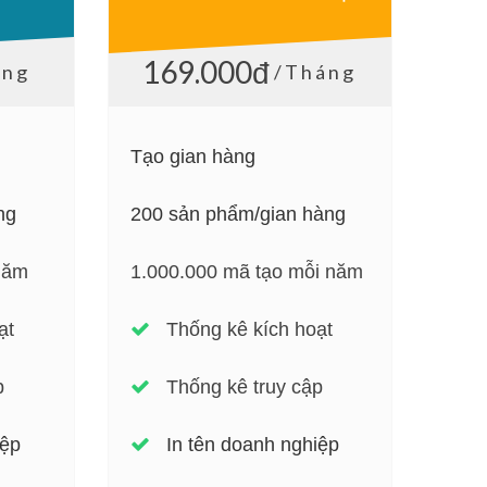
169.000đ
áng
/Tháng
Tạo gian hàng
ng
200 sản phẩm/gian hàng
năm
1.000.000 mã tạo mỗi năm
ạt
Thống kê kích hoạt
p
Thống kê truy cập
iệp
In tên doanh nghiệp