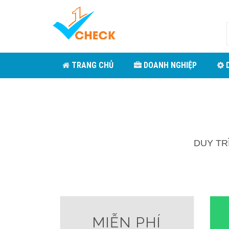
TRANG CHỦ
DOANH NGHIỆP
D
DUY TR
MIỄN PHÍ