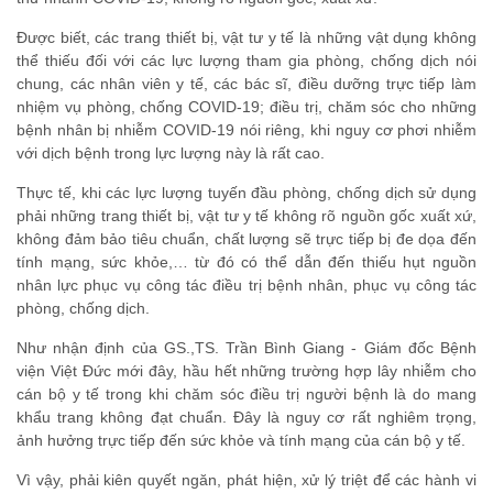
Được biết, các trang thiết bị, vật tư y tế là những vật dụng không
thể thiếu đối với các lực lượng tham gia phòng, chống dịch nói
chung, các nhân viên y tế, các bác sĩ, điều dưỡng trực tiếp làm
nhiệm vụ phòng, chống COVID-19; điều trị, chăm sóc cho những
bệnh nhân bị nhiễm COVID-19 nói riêng, khi nguy cơ phơi nhiễm
với dịch bệnh trong lực lượng này là rất cao.
Thực tế, khi các lực lượng tuyến đầu phòng, chống dịch sử dụng
phải những trang thiết bị, vật tư y tế không rõ nguồn gốc xuất xứ,
không đảm bảo tiêu chuẩn, chất lượng sẽ trực tiếp bị đe dọa đến
tính mạng, sức khỏe,… từ đó có thể dẫn đến thiếu hụt nguồn
nhân lực phục vụ công tác điều trị bệnh nhân, phục vụ công tác
phòng, chống dịch.
Như nhận định của GS.,TS. Trần Bình Giang - Giám đốc Bệnh
viện Việt Đức mới đây, hầu hết những trường hợp lây nhiễm cho
cán bộ y tế trong khi chăm sóc điều trị người bệnh là do mang
khẩu trang không đạt chuẩn. Đây là nguy cơ rất nghiêm trọng,
ảnh hưởng trực tiếp đến sức khỏe và tính mạng của cán bộ y tế.
Vì vậy, phải kiên quyết ngăn, phát hiện, xử lý triệt để các hành vi