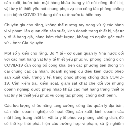
sản xuất, buôn bán mặt hàng khẩu trang y tế nói riêng, thiết bị,
vật tư y tế thiết yếu nói chung phục vụ cho công tác phòng chống
dịch bệnh COVID-19 đang diễn ra ở nước ta hiện nay.
Chuyên gia cho rằng, không thể nương tay trong xử lý các hành
vi vi phạm liên quan đến sản xuất, kinh doanh trang thiết bị, vật tư
y tế là hàng giả, hàng kém chất lượng, không có nguồn gốc xuất
xứ - Ảnh: Gia Nguyễn
Một số ý kiến cho rằng, Bộ Y tế - cơ quan quản lý Nhà nước đối
với các mặt hàng vật tư y tế thiết yếu phục vụ phòng, chống dịch
COVID-19 cần công bố công khai trên các phương tiện thông tin
đại chúng các cá nhân, doanh nghiệp đủ điều kiện được phép
sản xuất khẩu trang y tế, trang phục phòng chống dịch COVID-
19. Cần kiểm tra, kiểm soát, giám sát chặt chẽ đối với những
doanh nghiệp được phép nhập khẩu các mặt hàng trang thiết bị
vật tư y tế thiết yếu phục vụ công tác phòng, chống dịch bệnh.
Các lực lượng chức năng tang cường công tác quản lý địa bàn,
cá nhân, doanh nghiệp có họat động sản xuất, kinh doanh các
mặt hàng trang thiết bị, vật tư y tế phục vụ phòng, chống dịch, để
có thể kịp thời phát hiện các trường hợp vi phạm, xử lý nghiêm