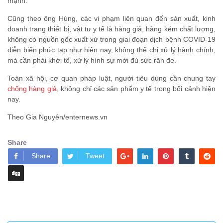
mạnh.
Cũng theo ông Hùng, các vi phạm liên quan đến sản xuất, kinh
doanh trang thiết bị, vật tư y tế là hàng giả, hàng kém chất lượng,
không có nguồn gốc xuất xứ trong giai đoạn dịch bệnh COVID-19
diễn biến phức tạp như hiện nay, không thể chỉ xử lý hành chính,
mà cần phải khởi tố, xử lý hình sự mới đủ sức răn đe.
Toàn xã hội, cơ quan pháp luật, người tiêu dùng cần chung tay
chống hàng giả
, không chỉ các sản phẩm y tế trong bối cảnh hiện
nay.
Theo Gia Nguyên/enternews.vn
Share
Share
Tweet