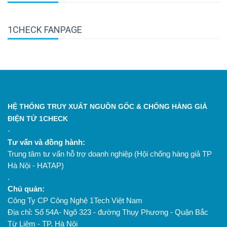
1CHECK FANPAGE
HỆ THỐNG TRUY XUẤT NGUỒN GỐC & CHỐNG HÀNG GIẢ
ĐIỆN TỬ 1CHECK
-
Tư vấn và đồng hành:
Trung tâm tư vấn hỗ trợ doanh nghiệp (Hội chống hàng giả TP
Hà Nội - HATAP)
.
Chủ quản:
Công Ty CP Công Nghệ 1Tech Việt Nam
Địa chỉ: Số 54A- Ngõ 323 - đường Thụy Phương - Quận Bắc
Từ Liêm - TP. Hà Nội