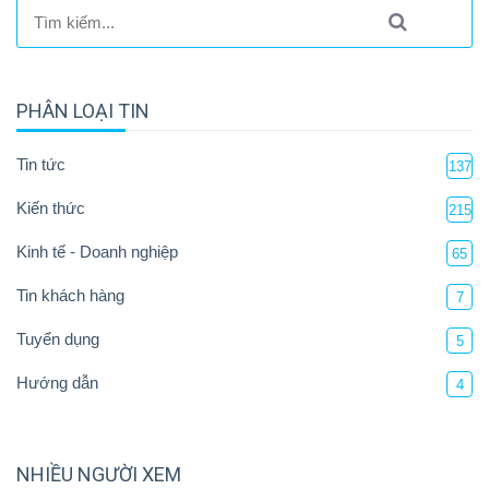
PHÂN LOẠI TIN
Tin tức
137
Kiến thức
215
Kinh tế - Doanh nghiệp
65
Tin khách hàng
7
Tuyển dụng
5
Hướng dẫn
4
NHIỀU NGƯỜI XEM