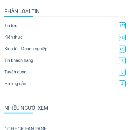
PHÂN LOẠI TIN
Tin tức
137
Kiến thức
215
Kinh tế - Doanh nghiệp
65
Tin khách hàng
7
Tuyển dụng
5
Hướng dẫn
4
NHIỀU NGƯỜI XEM
1CHECK FANPAGE