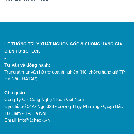
HỆ THỐNG TRUY XUẤT NGUỒN GỐC & CHỐNG HÀNG GIẢ
ĐIỆN TỬ 1CHECK
-
Tư vấn và đồng hành:
Trung tâm tư vấn hỗ trợ doanh nghiệp (Hội chống hàng giả TP
Hà Nội - HATAP)
.
Chủ quản:
Công Ty CP Công Nghệ 1Tech Việt Nam
Địa chỉ: Số 54A- Ngõ 323 - đường Thụy Phương - Quận Bắc
Từ Liêm - TP. Hà Nội
Email: info@1check.vn