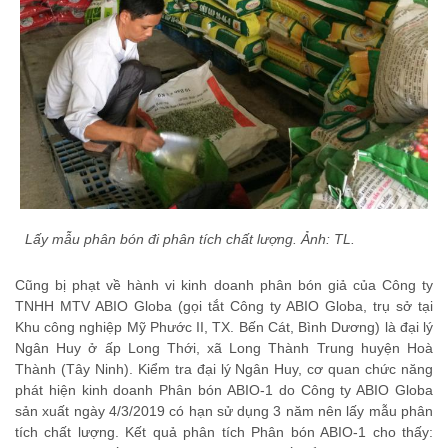
Lấy mẫu phân bón đi phân tích chất lượng. Ảnh: TL.
Cũng bị phạt về hành vi kinh doanh phân bón giả của Công ty
TNHH MTV ABIO Globa (gọi tắt Công ty ABIO Globa, trụ sở tại
Khu công nghiệp Mỹ Phước II, TX. Bến Cát, Bình Dương) là đại lý
Ngân Huy ở ấp Long Thới, xã Long Thành Trung huyện Hoà
Thành (Tây Ninh). Kiểm tra đại lý Ngân Huy, cơ quan chức năng
phát hiện kinh doanh Phân bón ABIO-1 do Công ty ABIO Globa
sản xuất ngày 4/3/2019 có hạn sử dụng 3 năm nên lấy mẫu phân
tích chất lượng. Kết quả phân tích Phân bón ABIO-1 cho thấy: