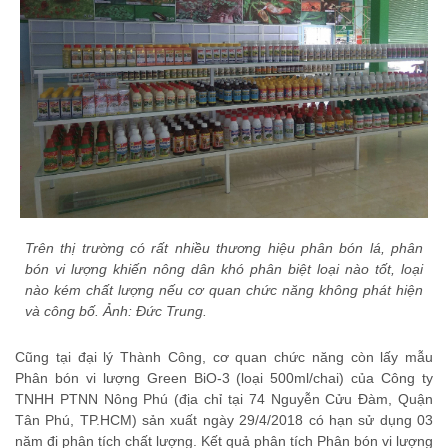
Trên thị trường có rất nhiều thương hiệu phân bón lá, phân
bón vi lượng khiến nông dân khó phân biệt loại nào tốt, loại
nào kém chất lượng nếu cơ quan chức năng không phát hiện
và công bố. Ảnh: Đức Trung.
Cũng tại đại lý Thành Công, cơ quan chức năng còn lấy mẫu
Phân bón vi lượng Green BiO-3 (loại 500ml/chai) của Công ty
TNHH PTNN Nông Phú (địa chỉ tại 74 Nguyễn Cửu Đàm, Quận
Tân Phú, TP.HCM) sản xuất ngày 29/4/2018 có hạn sử dụng 03
năm đi phân tích chất lượng. Kết quả phân tích Phân bón vi lượng