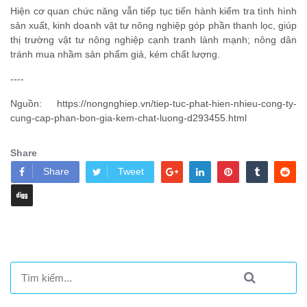
Hiện cơ quan chức năng vẫn tiếp tục tiến hành kiểm tra tình hình
sản xuất, kinh doanh vật tư nông nghiệp góp phần thanh lọc, giúp
thị trường vật tư nông nghiệp cạnh tranh lành mạnh; nông dân
tránh mua nhầm sản phẩm giả, kém chất lượng.
----
Nguồn: https://nongnghiep.vn/tiep-tuc-phat-hien-nhieu-cong-ty-
cung-cap-phan-bon-gia-kem-chat-luong-d293455.html
Share
Share
Tweet