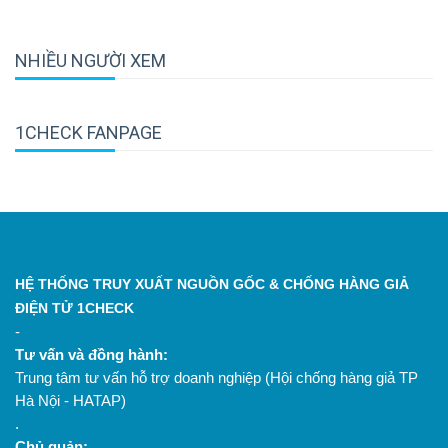
NHIỀU NGƯỜI XEM
1CHECK FANPAGE
HỆ THỐNG TRUY XUẤT NGUỒN GỐC & CHỐNG HÀNG GIẢ
ĐIỆN TỬ 1CHECK
-
Tư vấn và đồng hành:
Trung tâm tư vấn hỗ trợ doanh nghiệp (Hội chống hàng giả TP
Hà Nội - HATAP)
.
Chủ quản: