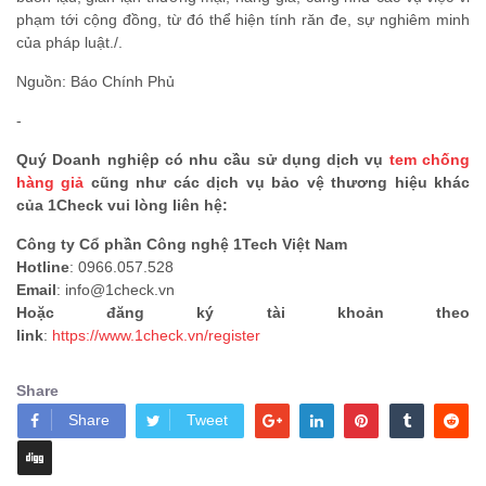
phạm tới cộng đồng, từ đó thể hiện tính răn đe, sự nghiêm minh
của pháp luật./.
Nguồn: Báo Chính Phủ
-
Quý Doanh nghiệp có nhu cầu sử dụng dịch vụ
tem chống
hàng giả
cũng như các dịch vụ bảo vệ thương hiệu khác
của 1Check vui lòng liên hệ:
Công ty Cổ phần Công nghệ 1Tech Việt Nam
Hotline
: 0966.057.528
Email
: info@1check.vn
Hoặc đăng ký tài khoản theo
link
:
https://www.1check.vn/register
Share
Share
Tweet