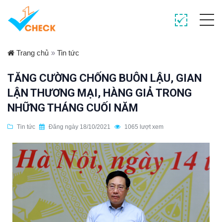
Trang chủ
»
Tin tức
TĂNG CƯỜNG CHỐNG BUÔN LẬU, GIAN
LẬN THƯƠNG MẠI, HÀNG GIẢ TRONG
NHỮNG THÁNG CUỐI NĂM
Tin tức
Đăng ngày 18/10/2021
1065 lượt xem