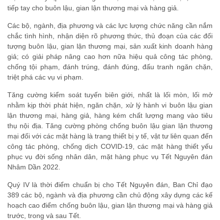
tiếp tay cho buôn lậu, gian lận thương mại và hàng giả.
Các bộ, ngành, địa phương và các lực lượng chức năng cần nắm
chắc tình hình, nhận diện rõ phương thức, thủ đoạn của các đối
tượng buôn lậu, gian lận thương mại, sản xuất kinh doanh hàng
giả; có giải pháp nâng cao hơn nữa hiệu quả công tác phòng,
chống tội phạm, đánh trúng, đánh đúng, đấu tranh ngăn chặn,
triệt phá các vụ vi phạm.
Tăng cường kiểm soát tuyến biên giới, nhất là lối mòn, lối mở
nhằm kịp thời phát hiện, ngăn chặn, xử lý hành vi buôn lậu gian
lận thương mại, hàng giả, hàng kém chất lượng mang vào tiêu
thụ nội địa. Tăng cường phòng chống buôn lậu gian lận thương
mại đối với các mặt hàng là trang thiết bị y tế, vật tư liên quan đến
công tác phòng, chống dịch COVID-19, các mặt hàng thiết yếu
phục vụ đời sống nhân dân, mặt hàng phục vụ Tết Nguyên đán
Nhâm Dần 2022.
Quý IV là thời điểm chuẩn bị cho Tết Nguyên đán, Ban Chỉ đạo
389 các bộ, ngành và địa phương cần chủ động xây dựng các kế
hoạch cao điểm chống buôn lậu, gian lận thương mại và hàng giả
trước, trong và sau Tết.