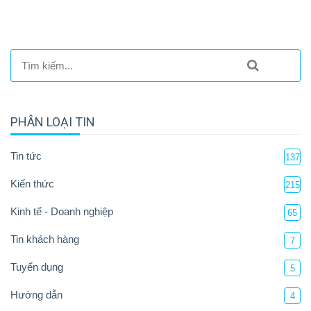
PHÂN LOẠI TIN
Tin tức
137
Kiến thức
215
Kinh tế - Doanh nghiệp
65
Tin khách hàng
7
Tuyển dụng
5
Hướng dẫn
4