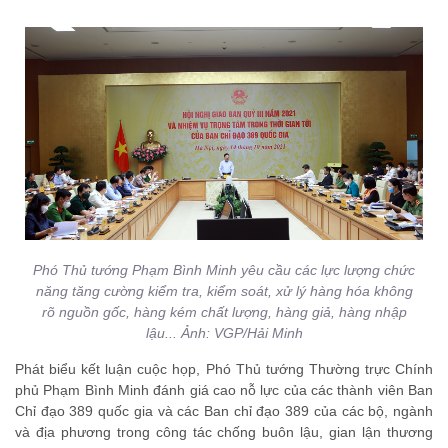
Phó Thủ tướng Phạm Bình Minh yêu cầu các lực lượng chức
năng tăng cường kiểm tra, kiểm soát, xử lý hàng hóa không
rõ nguồn gốc, hàng kém chất lượng, hàng giả, hàng nhập
lậu... Ảnh: VGP/Hải Minh
Phát biểu kết luận cuộc họp, Phó Thủ tướng Thường trực Chính
phủ Phạm Bình Minh đánh giá cao nỗ lực của các thành viên Ban
Chỉ đạo 389 quốc gia và các Ban chỉ đạo 389 của các bộ, ngành
và địa phương trong công tác chống buôn lậu, gian lận thương