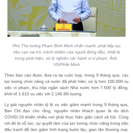
Phó Thủ tướng Phạm Bình Minh nhấn mạnh, phải tiếp tục
nêu cao vai trò, trách nhiệm của người đứng đầu, nhất là
trong phát hiện, xử lý nghiên các hành vi vi phạm. Ảnh:
VGP/Hải Minh
Theo báo cáo được đưa ra tại cuộc họp, trong 9 tháng qua, các
lực lượng chức năng cả nước đã phát hiện, xử lý hơn 100.000 vụ
việc vi phạm, thu nộp ngân sách Nhà nước hơn 7.500 tỷ đồng,
khởi tố 1.615 vụ việc với 2.148 đối tượng.
Lý giải nguyên nhân tỷ lệ vụ việc giảm mạnh trong 9 tháng qua,
Ban Chỉ đạo cho rằng, nguyên nhân khách quan là do dịch
COVID-19 khiến nhiều nơi phải thực hiện giãn cách xã hội. Cùng
với đó là nỗ lực, sự quyết tâm của lực lượng chức năng trong việc
đấu tranh để làm giảm tình trạng buôn lậu, gian lận thương mại,