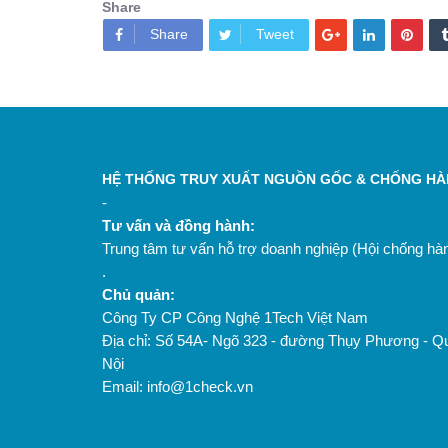
Share
Share
Tweet
HỆ THỐNG TRUY XUẤT NGUỒN GỐC & CHỐNG HÀN
-
Tư vấn và đồng hành:
Trung tâm tư vấn hỗ trợ doanh nghiệp (Hội chống h
.
Chủ quản:
Công Ty CP Công Nghệ 1Tech Việt Nam
Địa chỉ: Số 54A- Ngõ 323 - đường Thụy Phương - Q
Nội
Email: info@1check.vn