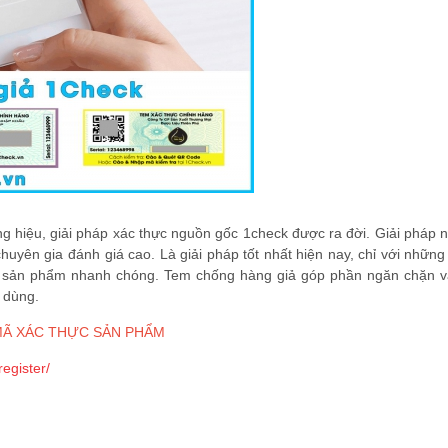
 hiệu, giải pháp xác thực nguồn gốc 1check được ra đời. Giải pháp n
huyên gia đánh giá cao. Là giải pháp tốt nhất hiện nay, chỉ với những
ốc sản phẩm nhanh chóng. Tem chống hàng giả góp phần ngăn chặn và
 dùng.
 MÃ XÁC THỰC SẢN PHẨM
egister/