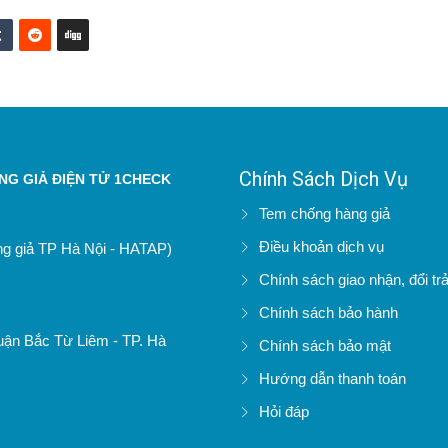
Chính Sách Dịch Vụ
G GIẢ ĐIỆN TỬ 1CHECK
Tem chống hàng giả
Điều khoản dịch vụ
àng giả TP Hà Nội - HATAP)
Chính sách giao nhận, đổi tr
Chính sách bảo hành
uận Bắc Từ Liêm - TP. Hà
Chính sách bảo mật
Hướng dẫn thanh toán
Hỏi đáp