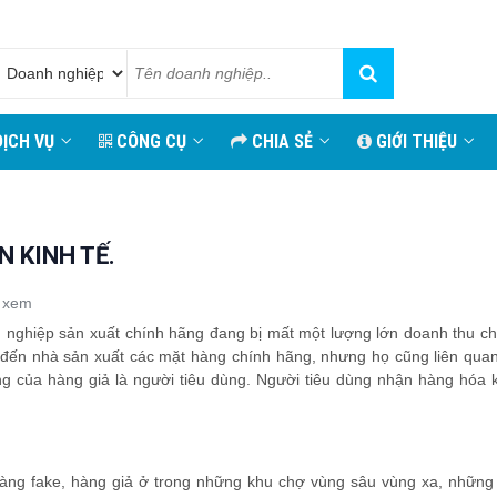
ỊCH VỤ
CÔNG CỤ
CHIA SẺ
GIỚI THIỆU
 KINH TẾ.
 xem
nh nghiệp sản xuất chính hãng đang bị mất một lượng lớn doanh thu c
 đến nhà sản xuất các mặt hàng chính hãng, nhưng họ cũng liên quan
g của hàng giả là người tiêu dùng. Người tiêu dùng nhận hàng hóa 
hàng fake, hàng giả ở trong những khu chợ vùng sâu vùng xa, những 