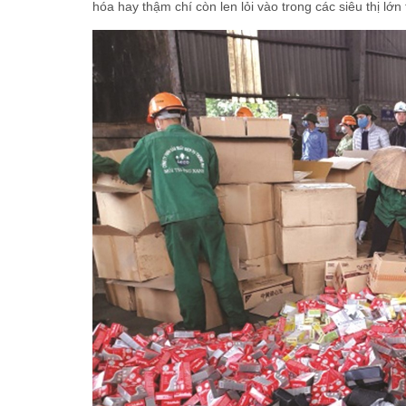
hóa hay thậm chí còn len lỏi vào trong các siêu thị lớn 