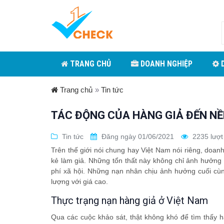
TRANG CHỦ
DOANH NGHIỆP
D
Trang chủ
»
Tin tức
TÁC ĐỘNG CỦA HÀNG GIẢ ĐẾN NỀN
Tin tức
Đăng ngày 01/06/2021
2235 lượt
Trên thế giới nói chung hay Việt Nam nói riêng, doa
kẻ làm giả. Những tổn thất này không chỉ ảnh hưởng
phí xã hội. Những nạn nhân chịu ảnh hưởng cuối cùn
lượng với giá cao.
Thực trạng nạn hàng giả ở Việt Nam
Qua các cuộc khảo sát, thật không khó để tìm thấy 