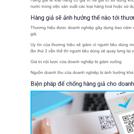
Hàng giả là loại hàng có giá trị và giá trị sử dụng 
nước trong việc sản xuất các loại hàng hoá hoặc sử d
Hàng giả sẽ ảnh hưởng thế nào tới thươn
Thương hiệu được doanh nghiệp gầy dựng bao năm củ
giả.
Uy tín của thương hiệu sẽ giảm vì người tiêu dùng m
lần thứ 2 vẫn thế thì người tiêu dùng sẽ quay lưng lạ
Giá trị nội lược của doanh nghiệp bị giảm xuống.
Nguồn doanh thu của doanh nghiệp bị ảnh hưởng khá 
Biện pháp để chống hàng giả cho doanh