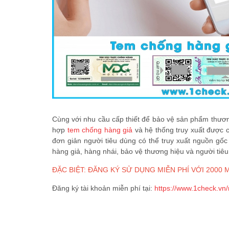
Cùng với nhu cầu cấp thiết để bảo vệ sản phẩm thương
hợp
tem chống hàng giả
và hệ thống truy xuất được c
đơn giản người tiêu dùng có thể truy xuất nguồn g
hàng giả, hàng nhái, bảo vệ thương hiệu và người tiêu
ĐẶC BIỆT: ĐĂNG KÝ SỬ DỤNG MIỄN PHÍ VỚI 2000
Đăng ký tài khoản miễn phí tại:
https://www.1check.vn/r