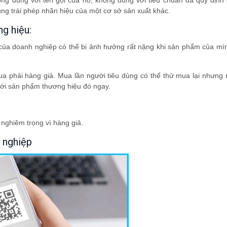
không đúng với tên gọi của nó, không đúng với tiêu chuẩn đã quy địn
ụng trái phép nhãn hiệu của một cơ sở sản xuất khác.
g hiệu:
a doanh nghiệp có thể bị ảnh hưởng rất nặng khi sản phẩm của mìn
ua phải hàng giả. Mua lần người tiêu dùng có thể thử mua lại nhưng
i với sản phẩm thương hiệu đó ngay.
nghiêm trọng vì hàng giả.
 nghiệp