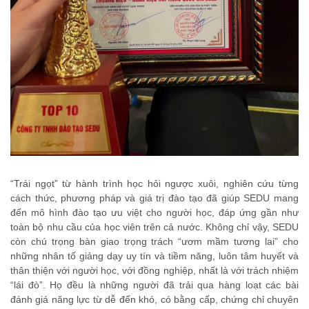
“Trái ngọt” từ hành trình học hỏi ngược xuôi, nghiên cứu từng
cách thức, phương pháp và giá trị đào tạo đã giúp SEDU mang
đến mô hình đào tạo ưu việt cho người học, đáp ứng gần như
toàn bộ nhu cầu của học viên trên cả nước. Không chỉ vậy, SEDU
còn chú trọng bàn giao trọng trách “ươm mầm tương lai” cho
những nhân tố giảng dạy uy tín và tiềm năng, luôn tâm huyết và
thân thiện với người học, với đồng nghiệp, nhất là với trách nhiệm
“lái đò”. Họ đều là những người đã trải qua hàng loạt các bài
đánh giá năng lực từ dễ đến khó, có bằng cấp, chứng chỉ chuyên