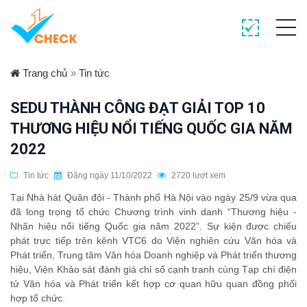
Trang chủ
»
Tin tức
SEDU THÀNH CÔNG ĐẠT GIẢI TOP 10
THƯƠNG HIỆU NỔI TIẾNG QUỐC GIA NĂM
2022
Tin tức
Đăng ngày 11/10/2022
2720 lượt xem
Tại Nhà hát Quân đội - Thành phố Hà Nội vào ngày 25/9 vừa qua
đã long trọng tổ chức Chương trình vinh danh “Thương hiệu -
Nhãn hiệu nổi tiếng Quốc gia năm 2022”. Sự kiện được chiếu
phát trực tiếp trên kênh VTC6 do Viện nghiên cứu Văn hóa và
Phát triển, Trung tâm Văn hóa Doanh nghiệp và Phát triển thương
hiệu, Viện Khảo sát đánh giá chỉ số cạnh tranh cùng Tạp chí điện
tử Văn hóa và Phát triển kết hợp cơ quan hữu quan đồng phối
hợp tổ chức.