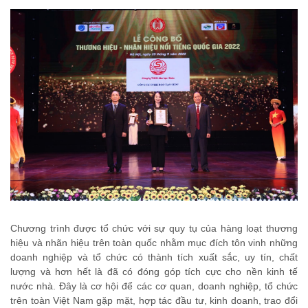
Chương trình được tổ chức với sự quy tụ của hàng loạt thương
hiệu và nhãn hiệu trên toàn quốc nhằm mục đích tôn vinh những
doanh nghiệp và tổ chức có thành tích xuất sắc, uy tín, chất
lượng và hơn hết là đã có đóng góp tích cực cho nền kinh tế
nước nhà. Đây là cơ hội để các cơ quan, doanh nghiệp, tổ chức
trên toàn Việt Nam gặp mặt, hợp tác đầu tư, kinh doanh, trao đổi