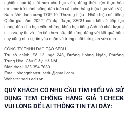
nghiệm học tập tốt hơn cho học viên, đồng thời hiện thực hóa
ước mơ trở thành công dân toàn cầu cho hàng triệu học viên Việt
Nam. Với danh xưng TOP 10 “Thương hiệu - Nhãn hiệu nổi tiếng
Quốc gia năm 2022” đã đạt được, SEDU cam kết sẽ tiếp tục
mang đến cho học viên những khóa học tiếng Anh có chất lượng
dịch vụ uy tín và tiên tiến hơn nữa để xứng đáng với kết quả hôm
nay cũng như sự tin yêu nhận về trong suốt thời gian vừa qua.
CÔNG TY TNHH ĐÀO TẠO SEDU
Trụ sở chính: Số 12, ngõ 248, Đường Hoàng Ngân, Phường
Trung Hòa, Cầu Giấy, Hà Nội
Điện thoại: 035 354 7680
Email: phongnhansu.sedu@gmail.com
Website: sedu.edu.vn
QUÝ KHÁCH CÓ NHU CẦU TÌM HIỂU VÀ SỬ
DỤNG TEM CHỐNG HÀNG GIẢ 1CHECK
VUI LÒNG ĐỂ LẠI THÔNG TIN TẠI ĐÂY: