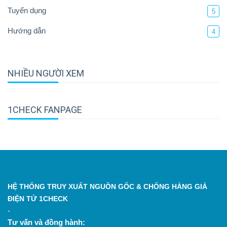
Tuyển dụng
5
Hướng dẫn
4
NHIỀU NGƯỜI XEM
1CHECK FANPAGE
HỆ THỐNG TRUY XUẤT NGUỒN GỐC & CHỐNG HÀNG GIẢ
ĐIỆN TỬ 1CHECK
-
Tư vấn và đồng hành: