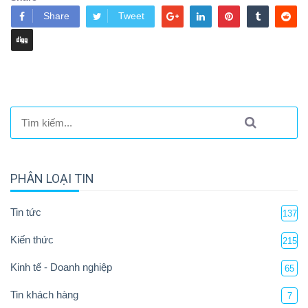
Share
Tweet
PHÂN LOẠI TIN
Tin tức
137
Kiến thức
215
Kinh tế - Doanh nghiệp
65
Tin khách hàng
7