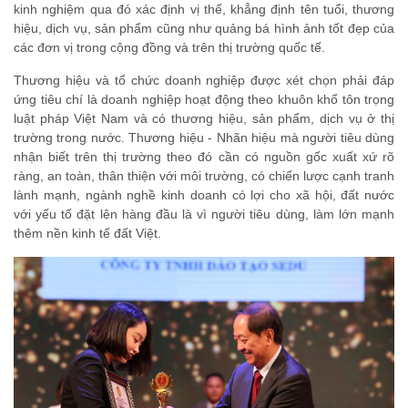
kinh nghiệm qua đó xác định vị thế, khẳng định tên tuổi, thương
hiệu, dịch vụ, sản phẩm cũng như quảng bá hình ảnh tốt đẹp của
các đơn vị trong cộng đồng và trên thị trường quốc tế.
Thương hiệu và tổ chức doanh nghiệp được xét chọn phải đáp
ứng tiêu chí là doanh nghiệp hoạt động theo khuôn khổ tôn trọng
luật pháp Việt Nam và có thương hiệu, sản phẩm, dịch vụ ở thị
trường trong nước. Thương hiệu - Nhãn hiệu mà người tiêu dùng
nhận biết trên thị trường theo đó cần có nguồn gốc xuất xứ rõ
ràng, an toàn, thân thiện với môi trường, có chiến lược cạnh tranh
lành mạnh, ngành nghề kinh doanh có lợi cho xã hội, đất nước
với yếu tố đặt lên hàng đầu là vì người tiêu dùng, làm lớn mạnh
thêm nền kinh tế đất Việt.