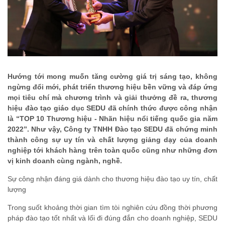
Hướng tới mong muốn tăng cường giá trị sáng tạo, không
ngừng đổi mới, phát triển thương hiệu bền vững và đáp ứng
mọi tiêu chí mà chương trình và giải thưởng đề ra, thương
hiệu đào tạo giáo dục SEDU đã chính thức được công nhận
là “TOP 10 Thương hiệu - Nhãn hiệu nổi tiếng quốc gia năm
2022”. Như vậy, Công ty TNHH Đào tạo SEDU đã chứng minh
thành công sự uy tín và chất lượng giảng dạy của doanh
nghiệp tới khách hàng trên toàn quốc cũng như những đơn
vị kinh doanh cùng ngành, nghề.
Sự công nhận đáng giá dành cho thương hiệu đào tạo uy tín, chất
lượng
Trong suốt khoảng thời gian tìm tòi nghiên cứu đồng thời phương
pháp đào tạo tốt nhất và lối đi đúng đắn cho doanh nghiệp, SEDU