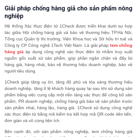
Giải pháp chống hàng giả cho sản phẩm nông
nghiệp
Hệ thống Xác thực điện tử 1Check được triển khai dưới sự hợp
tác giữa Hội chống hàng giả và bảo vệ thương hiệu TP.Hà Nội,
Tổng cục Quản lý thị trường, Viện Khoa học và Sở hữu trí tuệ và
Công ty CP Công nghệ 1Tech Việt Nam. Là giải pháp
tem chống
hàng giả
áp dụng công nghệ xác thực điện tử nhằm truy xuất
nguồn gốc xuất xứ sản phẩm, góp phần ngăn chặn và đẩy lùi
hàng giả, hàng nhái, bảo vệ thương hiệu doanh nghiệp, bảo vệ
người tiêu dùng.
1Check giúp tăng uy tín, tăng độ phủ và tỏa sáng thương hiệu
doanh nghiệp, tăng tỉ lệ khách hàng quay lại sau khi sử dụng sản
phẩm bằng việc cung cấp một nền tảng xác thực để công bố sản
phẩm, PR doanh nghiệp, chống hàng giả bảo vệ sản phẩm trước
sản phẩm nhái, hàng lậu, hàng giả. 1Check sử dụng công nghệ
xác thực điện tử bằng mã kiểm tra kết hợp mã QR-code tiên tiến,
đơn giản và vô cùng tiện ích.
Bên cạnh đó, với sản phẩm nông nghiệp, tem chống hàng giả