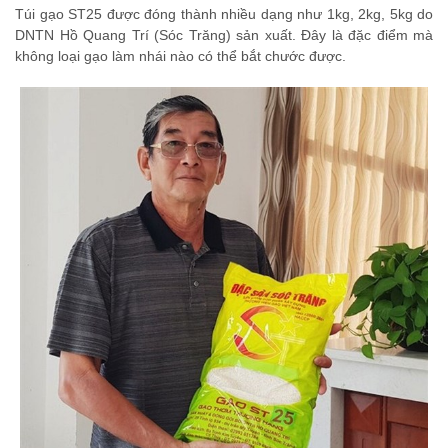
Túi gạo ST25 được đóng thành nhiều dạng như 1kg, 2kg, 5kg do
DNTN Hồ Quang Trí (Sóc Trăng) sản xuất. Đây là đặc điểm mà
không loại gạo làm nhái nào có thể bắt chước được.