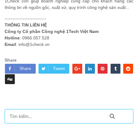
1Check còn giúp doanh nghiệp cung cấp cho khách hàng các
thông tin về nguồn gốc, xuất xứ, quy trình công nghệ sản xuất...
---------------------------
THÔNG TIN LIÊN HỆ
Công ty Cổ phần Công nghệ 1Tech Việt Nam
Hotline
: 0966.057.528
Email
: info@1check.vn
Share
Share
Tweet