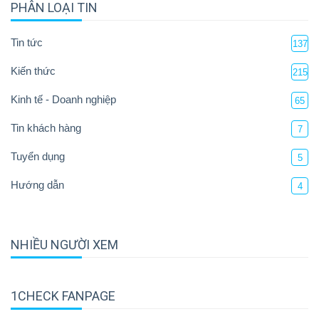
PHÂN LOẠI TIN
Tin tức
137
Kiến thức
215
Kinh tế - Doanh nghiệp
65
Tin khách hàng
7
Tuyển dụng
5
Hướng dẫn
4
NHIỀU NGƯỜI XEM
1CHECK FANPAGE