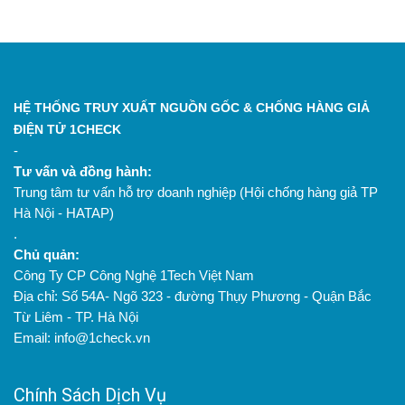
HỆ THỐNG TRUY XUẤT NGUỒN GỐC & CHỐNG HÀNG GIẢ
ĐIỆN TỬ 1CHECK
-
Tư vấn và đồng hành:
Trung tâm tư vấn hỗ trợ doanh nghiệp (Hội chống hàng giả TP
Hà Nội - HATAP)
.
Chủ quản:
Công Ty CP Công Nghệ 1Tech Việt Nam
Địa chỉ: Số 54A- Ngõ 323 - đường Thụy Phương - Quận Bắc
Từ Liêm - TP. Hà Nội
Email: info@1check.vn
Chính Sách Dịch Vụ