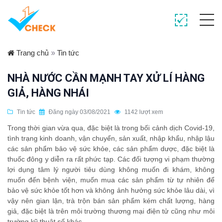
Trang chủ
»
Tin tức
NHÀ NƯỚC CẦN MẠNH TAY XỬ LÍ HÀNG
GIẢ, HÀNG NHÁI
Tin tức
Đăng ngày 03/08/2021
1142 lượt xem
Trong thời gian vừa qua, đặc biệt là trong bối cảnh dịch Covid-19,
tình trạng kinh doanh, vận chuyển, sản xuất, nhập khẩu, nhập lậu
các sản phẩm bảo vệ sức khỏe, các sản phẩm dược, đặc biệt là
thuốc đông y diễn ra rất phức tạp. Các đối tượng vi phạm thường
lợi dụng tâm lý người tiêu dùng không muốn đi khám, không
muốn đến bệnh viện, muốn mua các sản phẩm từ tự nhiên để
bảo vệ sức khỏe tốt hơn và không ảnh hưởng sức khỏe lâu dài, vì
vậy nên gian lận, trà trộn bán sản phẩm kém chất lượng, hàng
giả, đặc biệt là trên môi trường thương mại điện tử cũng như môi
trường kỹ thuật số khác.