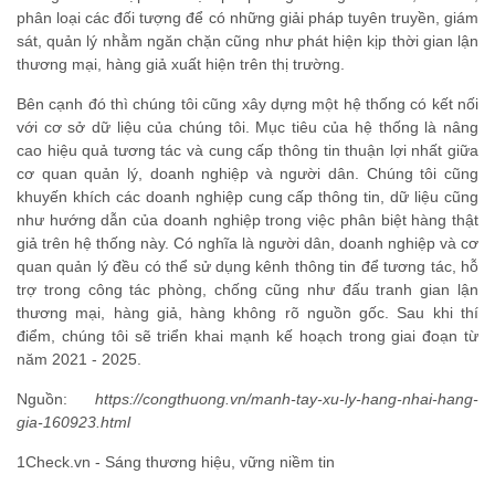
phân loại các đối tượng để có những giải pháp tuyên truyền, giám
sát, quản lý nhằm ngăn chặn cũng như phát hiện kịp thời gian lận
thương mại, hàng giả xuất hiện trên thị trường.
Bên cạnh đó thì chúng tôi cũng xây dựng một hệ thống có kết nối
với cơ sở dữ liệu của chúng tôi. Mục tiêu của hệ thống là nâng
cao hiệu quả tương tác và cung cấp thông tin thuận lợi nhất giữa
cơ quan quản lý, doanh nghiệp và người dân. Chúng tôi cũng
khuyến khích các doanh nghiệp cung cấp thông tin, dữ liệu cũng
như hướng dẫn của doanh nghiệp trong việc phân biệt hàng thật
giả trên hệ thống này. Có nghĩa là người dân, doanh nghiệp và cơ
quan quản lý đều có thể sử dụng kênh thông tin để tương tác, hỗ
trợ trong công tác phòng, chống cũng như đấu tranh gian lận
thương mại, hàng giả, hàng không rõ nguồn gốc. Sau khi thí
điểm, chúng tôi sẽ triển khai mạnh kế hoạch trong giai đoạn từ
năm 2021 - 2025.
Nguồn:
https://congthuong.vn/manh-tay-xu-ly-hang-nhai-hang-
gia-160923.html
1Check.vn - Sáng thương hiệu, vững niềm tin