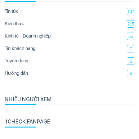
Tin tức
137
Kiến thức
215
Kinh tế - Doanh nghiệp
65
Tin khách hàng
7
Tuyển dụng
5
Hướng dẫn
4
NHIỀU NGƯỜI XEM
1CHECK FANPAGE