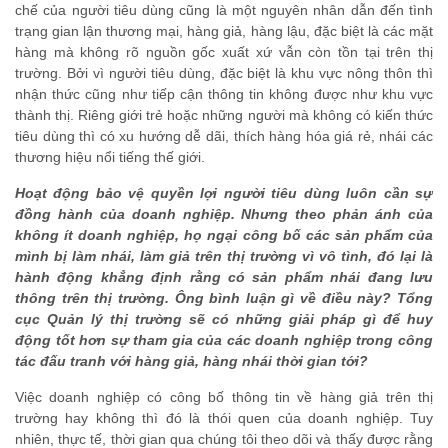
chế của người tiêu dùng cũng là một nguyên nhân dẫn đến tình
trạng gian lận thương mại, hàng giả, hàng lậu, đặc biệt là các mặt
hàng mà không rõ nguồn gốc xuất xứ vẫn còn tồn tại trên thị
trường. Bởi vì người tiêu dùng, đặc biệt là khu vực nông thôn thì
nhận thức cũng như tiếp cận thông tin không được như khu vực
thành thị. Riêng giới trẻ hoặc những người mà không có kiến thức
tiêu dùng thì có xu hướng dễ dãi, thích hàng hóa giá rẻ, nhái các
thương hiệu nổi tiếng thế giới.
Hoạt động bảo vệ quyền lợi người tiêu dùng luôn cần sự
đồng hành của doanh nghiệp. Nhưng theo phản ánh của
không ít doanh nghiệp, họ ngại công bố các sản phẩm của
mình bị làm nhái, làm giả trên thị trường vì vô tình, đó lại là
hành động khẳng định rằng có sản phẩm nhái đang lưu
thông trên thị trường. Ông bình luận gì về điều này? Tổng
cục Quản lý thị trường sẽ có những giải pháp gì để huy
động tốt hơn sự tham gia của các doanh nghiệp trong công
tác đấu tranh với hàng giả, hàng nhái thời gian tới?
Việc doanh nghiệp có công bố thông tin về hàng giả trên thị
trường hay không thì đó là thói quen của doanh nghiệp. Tuy
nhiên, thực tế, thời gian qua chúng tôi theo dõi và thấy được rằng