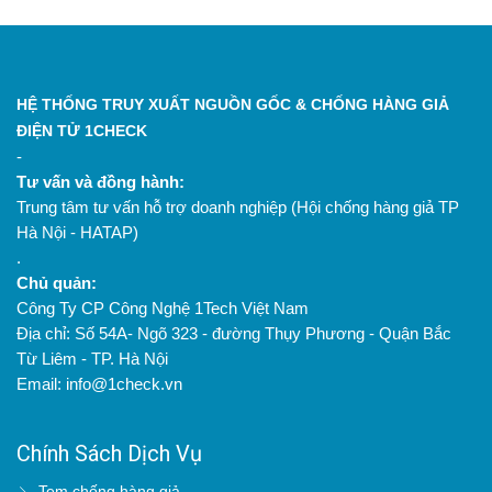
HỆ THỐNG TRUY XUẤT NGUỒN GỐC & CHỐNG HÀNG GIẢ
ĐIỆN TỬ 1CHECK
-
Tư vấn và đồng hành:
Trung tâm tư vấn hỗ trợ doanh nghiệp (Hội chống hàng giả TP
Hà Nội - HATAP)
.
Chủ quản:
Công Ty CP Công Nghệ 1Tech Việt Nam
Địa chỉ: Số 54A- Ngõ 323 - đường Thụy Phương - Quận Bắc
Từ Liêm - TP. Hà Nội
Email: info@1check.vn
Chính Sách Dịch Vụ
Tem chống hàng giả