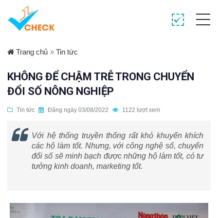
Trang chủ
»
Tin tức
KHÔNG ĐỂ CHẬM TRỄ TRONG CHUYỂN
ĐỔI SỐ NÔNG NGHIỆP
Tin tức
Đăng ngày 03/08/2022
1122 lượt xem
Với hệ thống truyền thống rất khó khuyến khích
các hộ làm tốt. Nhưng, với công nghệ số, chuyển
đổi số sẽ minh bạch được những hộ làm tốt, có tư
tưởng kinh doanh, marketing tốt.