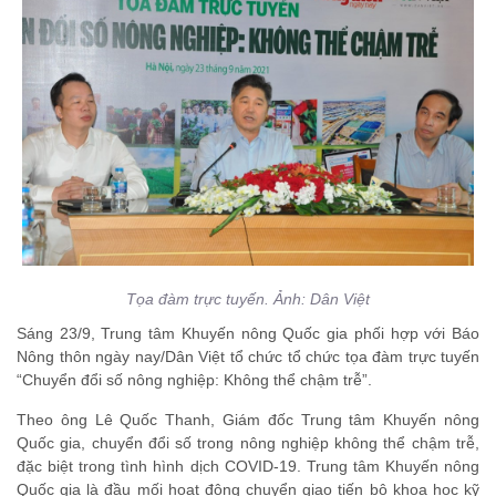
Tọa đàm trực tuyến. Ảnh: Dân Việt
Sáng 23/9, Trung tâm Khuyến nông Quốc gia phối hợp với Báo
Nông thôn ngày nay/Dân Việt tổ chức tổ chức tọa đàm trực tuyến
“Chuyển đổi số nông nghiệp: Không thể chậm trễ”.
Theo ông Lê Quốc Thanh, Giám đốc Trung tâm Khuyến nông
Quốc gia, chuyển đổi số trong nông nghiệp không thể chậm trễ,
đặc biệt trong tình hình dịch COVID-19. Trung tâm Khuyến nông
Quốc gia là đầu mối hoạt động chuyển giao tiến bộ khoa học kỹ