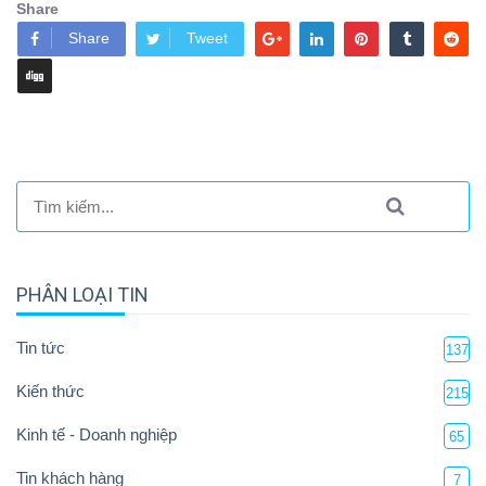
Share
Share
Tweet
PHÂN LOẠI TIN
Tin tức
137
Kiến thức
215
Kinh tế - Doanh nghiệp
65
Tin khách hàng
7