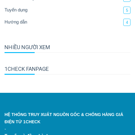
Tuyển dụng
5
Hướng dẫn
4
NHIỀU NGƯỜI XEM
1CHECK FANPAGE
HỆ THỐNG TRUY XUẤT NGUỒN GỐC & CHỐNG HÀNG GIẢ
ĐIỆN TỬ 1CHECK
-