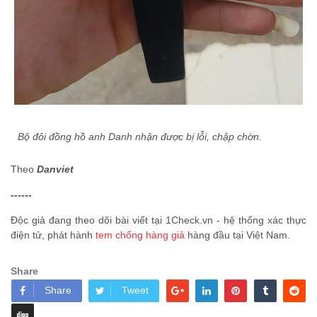
Bộ đôi đồng hồ anh Danh nhận được bị lỗi, chập chờn.
Theo
Danviet
------
Độc giả đang theo dõi bài viết tại 1Check.vn - hệ thống xác thực
điện tử, phát hành
tem chống hàng giả
hàng đầu tại Việt Nam.
Share
Share
Tweet