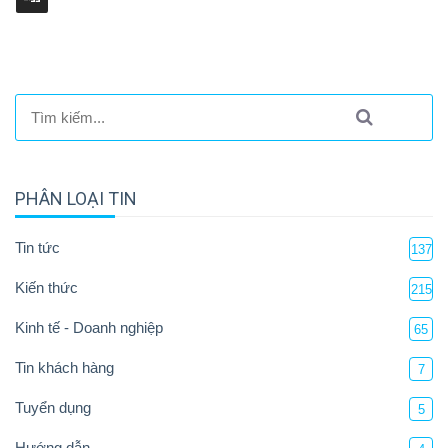
PHÂN LOẠI TIN
Tin tức
137
Kiến thức
215
Kinh tế - Doanh nghiệp
65
Tin khách hàng
7
Tuyển dụng
5
Hướng dẫn