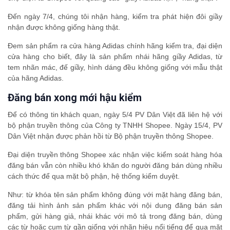
Đến ngày 7/4, chúng tôi nhận hàng, kiểm tra phát hiện đôi giầy
nhận được không giống hàng thật.
Đem sản phẩm ra cửa hàng Adidas chính hãng kiểm tra, đại diện
cửa hàng cho biết, đây là sản phẩm nhái hãng giầy Adidas, từ
tem nhãn mác, đế giầy, hình dáng đều không giống với mẫu thật
của hãng Adidas.
Đăng bán xong mới hậu kiểm
Để có thông tin khách quan, ngày 5/4 PV Dân Việt đã liên hệ với
bộ phận truyền thông của Công ty TNHH Shopee. Ngày 15/4, PV
Dân Việt nhận được phản hồi từ Bộ phận truyền thông Shopee.
Đại diện truyền thông Shopee xác nhận việc kiểm soát hàng hóa
đăng bán vẫn còn nhiều khó khăn do người đăng bán dùng nhiều
cách thức để qua mặt bộ phận, hệ thống kiểm duyệt.
Như: từ khóa tên sản phẩm không đúng với mặt hàng đăng bán,
đăng tải hình ảnh sản phẩm khác với nội dung đăng bán sản
phẩm, gửi hàng giả, nhái khác với mô tả trong đăng bán, dùng
các từ hoặc cụm từ gần giống với nhãn hiệu nổi tiếng để qua mặt