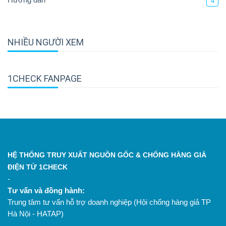
4
NHIỀU NGƯỜI XEM
1CHECK FANPAGE
HỆ THỐNG TRUY XUẤT NGUỒN GỐC & CHỐNG HÀNG GIẢ
ĐIỆN TỬ 1CHECK
-
Tư vấn và đồng hành:
Trung tâm tư vấn hỗ trợ doanh nghiệp (Hội chống hàng giả TP
Hà Nội - HATAP)
.