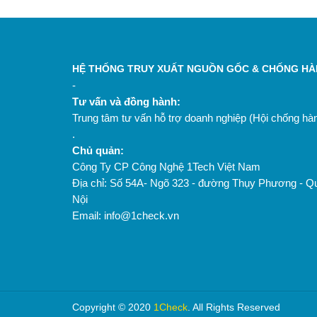
HỆ THỐNG TRUY XUẤT NGUỒN GỐC & CHỐNG HÀN
-
Tư vấn và đồng hành:
Trung tâm tư vấn hỗ trợ doanh nghiệp (Hội chống h
.
Chủ quản:
Công Ty CP Công Nghệ 1Tech Việt Nam
Địa chỉ: Số 54A- Ngõ 323 - đường Thụy Phương - Q
Nội
Email: info@1check.vn
Copyright © 2020
1Check
. All Rights Reserved