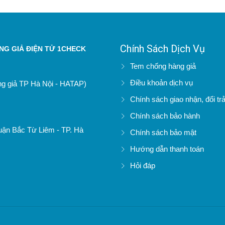
Chính Sách Dịch Vụ
G GIẢ ĐIỆN TỬ 1CHECK
Tem chống hàng giả
Điều khoản dịch vụ
àng giả TP Hà Nội - HATAP)
Chính sách giao nhận, đổi tr
Chính sách bảo hành
uận Bắc Từ Liêm - TP. Hà
Chính sách bảo mật
Hướng dẫn thanh toán
Hỏi đáp