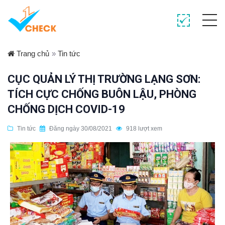
Trang chủ
»
Tin tức
CỤC QUẢN LÝ THỊ TRƯỜNG LẠNG SƠN:
TÍCH CỰC CHỐNG BUÔN LẬU, PHÒNG
CHỐNG DỊCH COVID-19
Tin tức
Đăng ngày 30/08/2021
918 lượt xem