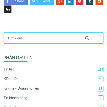
Share
Tweet
PHÂN LOẠI TIN
Tin tức
137
Kiến thức
215
Kinh tế - Doanh nghiệp
65
Tin khách hàng
7