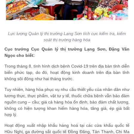
Lực lượng Quản lý thị trường Lạng Sơn tích cực kiểm tra, kiểm
soát thị trường hàng hóa
Cục trưởng Cục Quản lý thị trường Lạng Sơn, Đặng Văn
Ngọc cho biết:
Trong tháng 8, tình hình dịch bệnh Covid-19 trên địa bàn tỉnh diễn
biến phức tạp, do đó, hoạt động kinh doanh trên địa bàn tỉnh
không sôi động như hai tháng trước.
Tuy nhiên, hàng hóa phục vụ nhu cầu thiết yếu của nhân dân như
lương thực, thực phẩm, vật tư y tế, thuốc chữa bệnh vẫn bảo đảm
nguồn cung – cầu; giá cả hàng hóa ổn định, bảo đảm chất lượng,
không có hiện tượng khan hiếm hàng hóa, tăng giá, ép giá bất
hợp lý.
Hoạt động xuất nhập khẩu hàng hoá tại các cửa khẩu quốc tế
Hữu Nghị, ga đường sắt quốc tế Đồng Đăng, Tân Thanh, Chi Ma