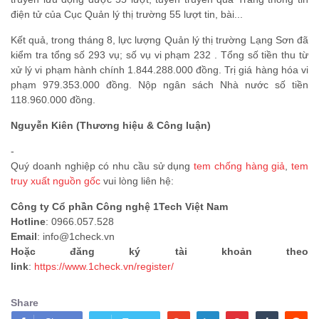
điện tử của Cục Quản lý thị trường 55 lượt tin, bài...
Kết quả, trong tháng 8, lực lượng Quản lý thị trường Lạng Sơn đã
kiểm tra tổng số 293 vụ; số vụ vi phạm 232 . Tổng số tiền thu từ
xử lý vi phạm hành chính 1.844.288.000 đồng. Trị giá hàng hóa vi
phạm 979.353.000 đồng. Nộp ngân sách Nhà nước số tiền
118.960.000 đồng.
Nguyễn Kiên (Thương hiệu & Công luận)
-
Quý doanh nghiệp có nhu cầu sử dụng
tem chống hàng giả
,
tem
truy xuất nguồn gốc
vui lòng liên hệ:
Công ty Cổ phần Công nghệ 1Tech Việt Nam
Hotline
: 0966.057.528
Email
: info@1check.vn
Hoặc đăng ký tài khoản theo
link
:
https://www.1check.vn/register/
Share