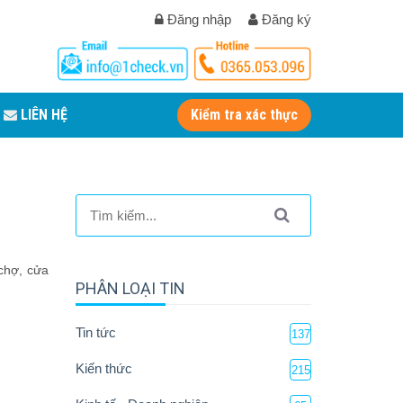
Đăng nhập
Đăng ký
LIÊN HỆ
Kiểm tra xác thực
 chợ, cửa
PHÂN LOẠI TIN
Tin tức
137
Kiến thức
215