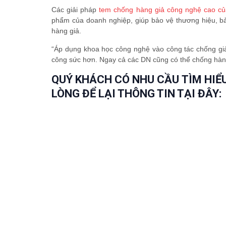
Các giải pháp
tem chống hàng giả công nghệ cao c
phẩm của doanh nghiệp, giúp bảo vệ thương hiệu, b
hàng giả.
“Áp dụng khoa học công nghệ vào công tác chống giả 
công sức hơn. Ngay cả các DN cũng có thể chống hàng
QUÝ KHÁCH CÓ NHU CẦU TÌM HIỂ
LÒNG ĐỂ LẠI THÔNG TIN TẠI ĐÂY: