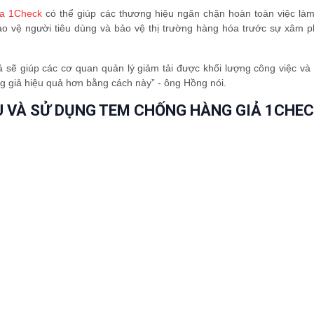
ủa 1Check
có thể giúp các thương hiệu ngăn chặn hoàn toàn việc làm
ảo vệ người tiêu dùng và bảo vệ thị trường hàng hóa trước sự xâm 
sẽ giúp các cơ quan quản lý giảm tải được khối lượng công việc và t
 giả hiệu quả hơn bằng cách này” - ông Hồng nói.
U VÀ SỬ DỤNG TEM CHỐNG HÀNG GIẢ 1CHEC