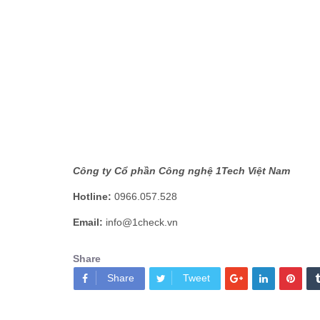
Công ty Cổ phần Công nghệ 1Tech Việt Nam
Hotline:
0966.057.528
Email:
info@1check.vn
Share
Share
Tweet