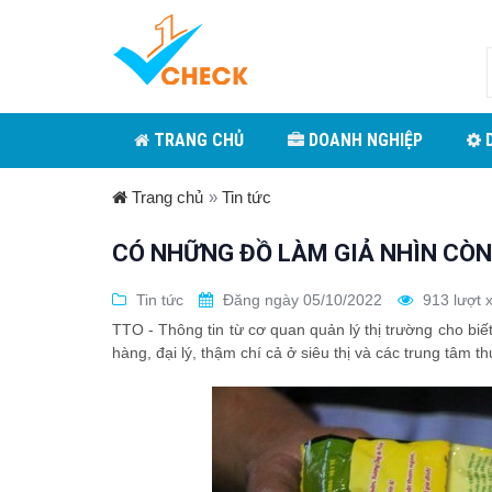
TRANG CHỦ
DOANH NGHIỆP
D
Trang chủ
»
Tin tức
CÓ NHỮNG ĐỒ LÀM GIẢ NHÌN CÒ
Tin tức
Đăng ngày 05/10/2022
913 lượt 
TTO - Thông tin từ cơ quan quản lý thị trường cho biế
hàng, đại lý, thậm chí cả ở siêu thị và các trung tâm t