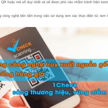
ã QR hoặc mã số duy nhất và sẽ được phủ cào nhằm tránh hiện tượn
 công nghệ tiên tiến trong việc sử dụng tem xác thực điện tử, tem t