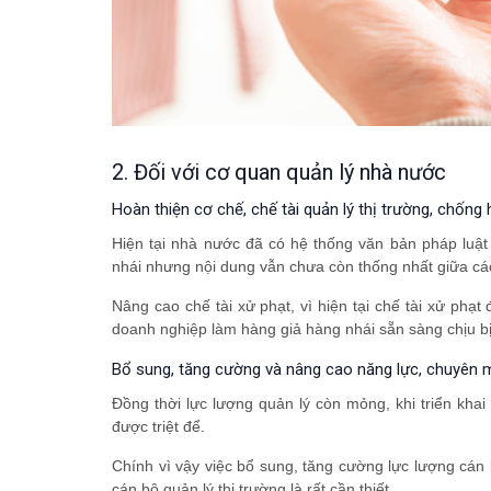
2. Đối với cơ quan quản lý nhà nước
Hoàn thiện cơ chế, chế tài quản lý thị trường, chống
Hiện tại nhà nước đã có hệ thống văn bản pháp luậ
nhái nhưng nội dung vẫn chưa còn thống nhất giữa các 
Nâng cao chế tài xử phạt, vì hiện tại chế tài xử phạ
doanh nghiệp làm hàng giả hàng nhái sẵn sàng chịu bị 
Bổ sung, tăng cường và nâng cao năng lực, chuyên m
Đồng thời lực lượng quản lý còn mỏng, khi triển kha
được triệt để.
Chính vì vậy việc bổ sung, tăng cường lực lượng cán
cán bộ quản lý thị trường là rất cần thiết.