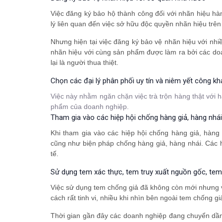
Việc đăng ký bảo hộ thành công đối với nhãn hiệu hà
lý liên quan đến việc sở hữu độc quyền nhãn hiệu trên
Nhưng hiện tại việc đăng ký bảo vệ nhãn hiệu với nh
nhãn hiệu với cùng sản phẩm được làm ra bởi các do
lại là người thua thiệt.
Chọn các đại lý phân phối uy tín và niêm yết công kha
Việc này nhằm ngăn chặn việc trà trộn hàng thật với h
phẩm của doanh nghiệp.
Tham gia vào các hiệp hội chống hàng giả, hàng nhá
Khi tham gia vào các hiệp hội chống hàng giả, hàng
cũng như biện pháp chống hàng giả, hàng nhái. Các hi
tế.
Sử dụng tem xác thực, tem truy xuất nguồn gốc, tem
Việc sử dụng tem chống giả đã không còn mới nhưng v
cách rất tinh vi, nhiều khi nhìn bên ngoài tem chống 
Thời gian gần đây các doanh nghiệp đang chuyển dần 