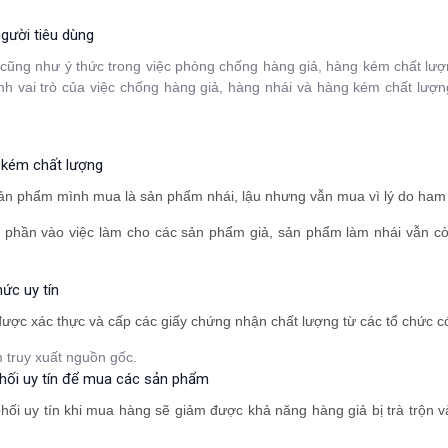
gười tiêu dùng
 cũng như ý thức trong việc phòng chống hàng giả, hàng kém chất lượ
nh vai trò của việc chống hàng giả, hàng nhái và hàng kém chất lượn
g kém chất lượng
 sản phẩm mình mua là sản phẩm nhái, lậu nhưng vẫn mua vì lý do ham 
 phần vào việc làm cho các sản phẩm giả, sản phẩm làm nhái vẫn còn
ức uy tín
ợc xác thực và cấp các giấy chứng nhận chất lượng từ các tổ chức có
 truy xuất nguồn gốc.
 phối uy tín để mua các sản phẩm
 phối uy tín khi mua hàng sẽ giảm được khả năng hàng giả bị trà trộn