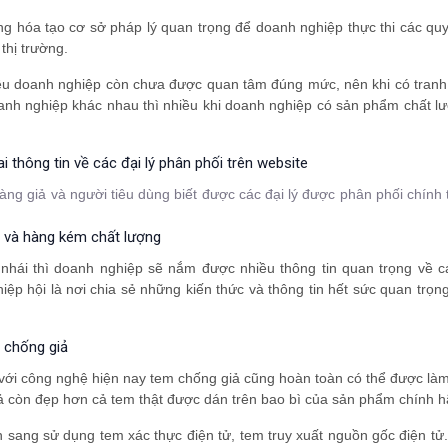
ng hóa tạo cơ sở pháp lý quan trọng để doanh nghiệp thực thi các qu
 thị trường.
iều doanh nghiệp còn chưa được quan tâm đúng mức, nên khi có tranh
anh nghiệp khác nhau thì nhiều khi doanh nghiệp có sản phẩm chất l
i thông tin về các đại lý phân phối trên website
àng giả và người tiêu dùng biết được các đại lý được phân phối chính
i và hàng kém chất lượng
 nhái thì doanh nghiệp sẽ nắm được nhiều thông tin quan trọng về c
ệp hội là nơi chia sẻ những kiến thức và thông tin hết sức quan trọn
 chống giả
ới công nghệ hiện nay tem chống giả cũng hoàn toàn có thể được làm
giả còn đẹp hơn cả tem thật được dán trên bao bì của sản phẩm chính h
sang sử dụng tem xác thực điện tử, tem truy xuất nguồn gốc điện tử.