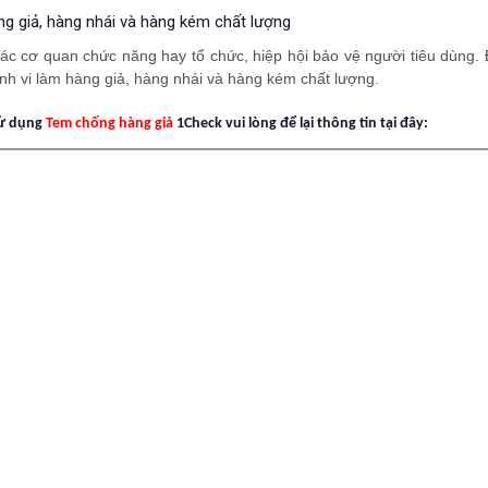
ng giả, hàng nhái và hàng kém chất lượng
i các cơ quan chức năng hay tổ chức, hiệp hội bảo vệ người tiêu dùng.
nh vi làm hàng giả, hàng nhái và hàng kém chất lượng.
sử dụng
Tem chống hàng giả
1Check vui lòng để lại thông tin tại đây: