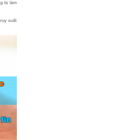
g bị làm
ruy xuất