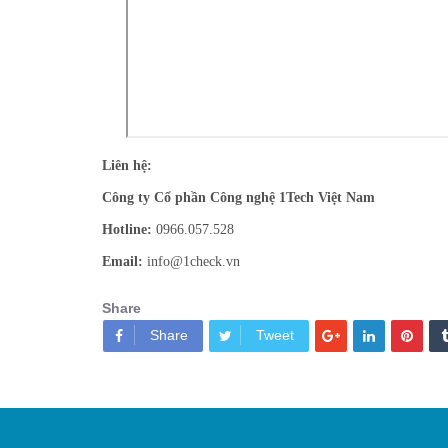
Liên hệ:
Công ty Cổ phần Công nghệ 1Tech Việt Nam
Hotline:
0966.057.528
Email:
info@1check.vn
Share
Share
Tweet