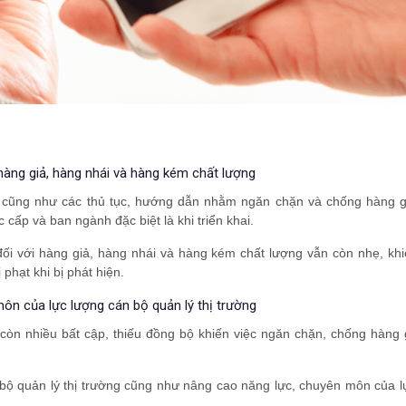
 hàng giả, hàng nhái và hàng kém chất lượng
t cũng như các thủ tục, hướng dẫn nhằm ngăn chặn và chống hàng g
cấp và ban ngành đặc biệt là khi triển khai.
t đối với hàng giả, hàng nhái và hàng kém chất lượng vẫn còn nhẹ, kh
phạt khi bị phát hiện.
ôn của lực lượng cán bộ quản lý thị trường
i còn nhiều bất cập, thiếu đồng bộ khiến việc ngăn chặn, chống hàng
 bộ quản lý thị trường cũng như nâng cao năng lực, chuyên môn của l