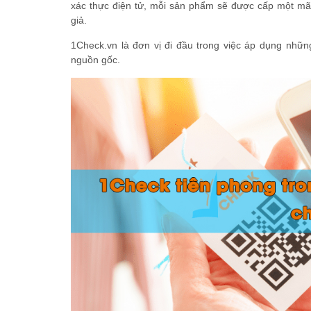
xác thực điện tử, mỗi sản phẩm sẽ được cấp một m
giả.
1Check.vn là đơn vị đi đầu trong việc áp dụng những
nguồn gốc.