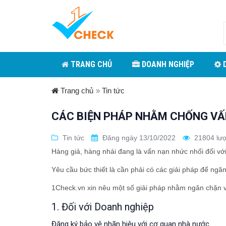
TRANG CHỦ
DOANH NGHIỆP
D
Trang chủ
»
Tin tức
CÁC BIỆN PHÁP NHẰM CHỐNG VẤ
Tin tức
Đăng ngày 13/10/2022
21804 lượ
Hàng giả, hàng nhái đang là vấn nạn nhức nhối đối v
Yêu cầu bức thiết là cần phải có các giải pháp để ng
1Check.vn xin nêu một số giải pháp nhằm ngăn chặn v
1. Đối với Doanh nghiệp
Đăng ký bảo vệ nhãn hiệu với cơ quan nhà nước