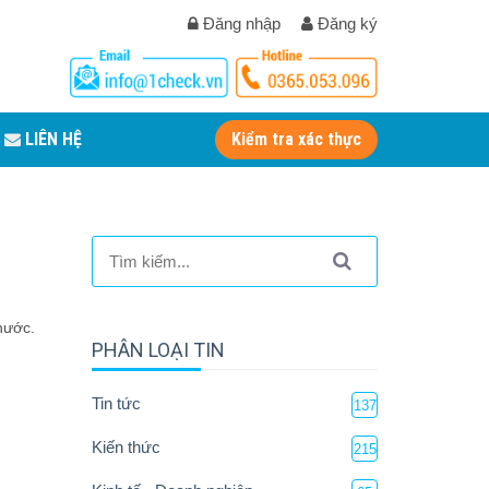
Đăng nhập
Đăng ký
LIÊN HỆ
Kiểm tra xác thực
nước.
PHÂN LOẠI TIN
Tin tức
137
Kiến thức
215