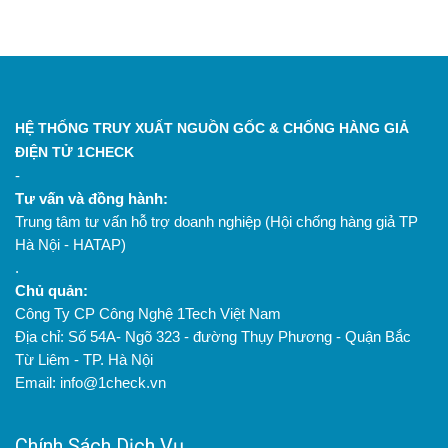
HỆ THỐNG TRUY XUẤT NGUỒN GỐC & CHỐNG HÀNG GIẢ
ĐIỆN TỬ 1CHECK
-
Tư vấn và đồng hành:
Trung tâm tư vấn hỗ trợ doanh nghiệp (Hội chống hàng giả TP
Hà Nội - HATAP)
.
Chủ quản:
Công Ty CP Công Nghệ 1Tech Việt Nam
Địa chỉ: Số 54A- Ngõ 323 - đường Thụy Phương - Quận Bắc
Từ Liêm - TP. Hà Nội
Email: info@1check.vn
Chính Sách Dịch Vụ