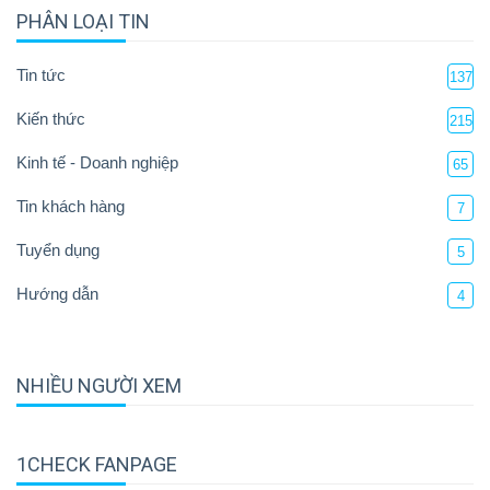
PHÂN LOẠI TIN
Tin tức
137
Kiến thức
215
Kinh tế - Doanh nghiệp
65
Tin khách hàng
7
Tuyển dụng
5
Hướng dẫn
4
NHIỀU NGƯỜI XEM
1CHECK FANPAGE