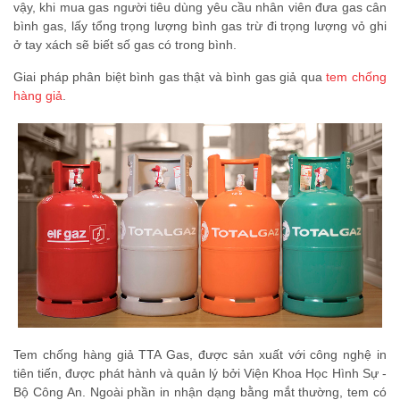
vậy, khi mua gas người tiêu dùng yêu cầu nhân viên đưa gas cân
bình gas, lấy tổng trọng lượng bình gas trừ đi trọng lượng vỏ ghi
ở tay xách sẽ biết số gas có trong bình.
Giai pháp phân biệt bình gas thật và bình gas giả qua
tem chống
hàng giả
.
Tem chống hàng giả TTA Gas, được sản xuất với công nghệ in
tiên tiến, được phát hành và quản lý bởi Viện Khoa Học Hình Sự -
Bộ Công An. Ngoài phần in nhận dạng bằng mắt thường, tem có