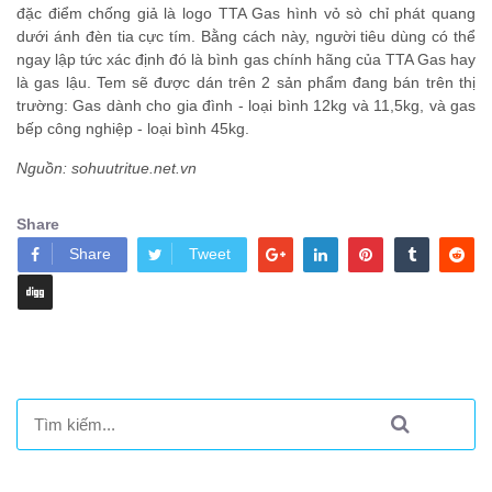
đặc điểm chống giả là logo TTA Gas hình vỏ sò chỉ phát quang
dưới ánh đèn tia cực tím. Bằng cách này, người tiêu dùng có thể
ngay lập tức xác định đó là bình gas chính hãng của TTA Gas hay
là gas lậu. Tem sẽ được dán trên 2 sản phẩm đang bán trên thị
trường: Gas dành cho gia đình - loại bình 12kg và 11,5kg, và gas
bếp công nghiệp - loại bình 45kg.
Nguồn: sohuutritue.net.vn
Share
Share
Tweet