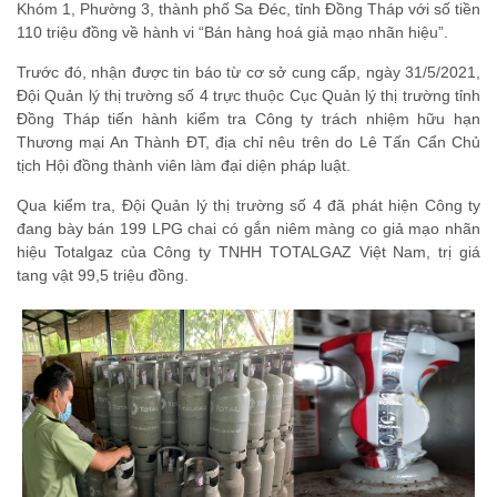
Khóm 1, Phường 3, thành phố Sa Đéc, tỉnh Đồng Tháp với số tiền
110 triệu đồng về hành vi “Bán hàng hoá giả mạo nhãn hiệu”.
Trước đó, nhận được tin báo từ cơ sở cung cấp, ngày 31/5/2021,
Đội Quản lý thị trường số 4 trực thuộc Cục Quản lý thị trường tỉnh
Đồng Tháp tiến hành kiểm tra Công ty trách nhiệm hữu hạn
Thương mại An Thành ĐT, địa chỉ nêu trên do Lê Tấn Cẩn Chủ
tịch Hội đồng thành viên làm đại diện pháp luật.
Qua kiểm tra, Đội Quản lý thị trường số 4 đã phát hiện Công ty
đang bày bán 199 LPG chai có gắn niêm màng co giả mạo nhãn
hiệu Totalgaz của Công ty TNHH TOTALGAZ Việt Nam, trị giá
tang vật 99,5 triệu đồng.