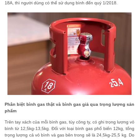
18A, thì người dùng có thể sử dụng bình đến quý 1/2018.
Phân biệt bình gas thật và bình gas giả qua trọng lượng sản
phẩm
Trên tay xách của mỗi bình gas, tùy công ty, có ghi trọng lượng vỏ
bình từ 12,5kg-13,5kg. Đối với loại bình gas phổ biến 12kg, tổng
trọng lượng cả vỏ bình và gas bên trong sẽ là 24,5kg-25,5 kg. Do