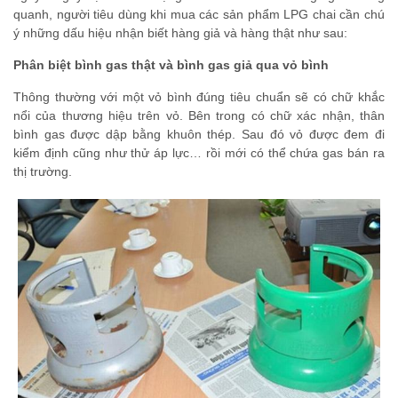
quanh, người tiêu dùng khi mua các sản phẩm LPG chai cần chú
ý những dấu hiệu nhận biết hàng giả và hàng thật như sau:
Phân biệt bình gas thật và bình gas giả qua vỏ bình
Thông thường với một vỏ bình đúng tiêu chuẩn sẽ có chữ khắc
nổi của thương hiệu trên vỏ. Bên trong có chữ xác nhận, thân
bình gas được dập bằng khuôn thép. Sau đó vỏ được đem đi
kiểm định cũng như thử áp lực… rồi mới có thể chứa gas bán ra
thị trường.