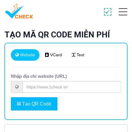
TẠO MÃ QR CODE MIỄN PHÍ
Website
VCard
Text
Nhập địa chỉ website (URL)
Tạo QR Code