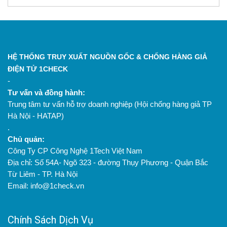
HỆ THỐNG TRUY XUẤT NGUỒN GỐC & CHỐNG HÀNG GIẢ
ĐIỆN TỬ 1CHECK
-
Tư vấn và đồng hành:
Trung tâm tư vấn hỗ trợ doanh nghiệp (Hội chống hàng giả TP
Hà Nội - HATAP)
.
Chủ quản:
Công Ty CP Công Nghệ 1Tech Việt Nam
Địa chỉ: Số 54A- Ngõ 323 - đường Thụy Phương - Quận Bắc
Từ Liêm - TP. Hà Nội
Email: info@1check.vn
Chính Sách Dịch Vụ