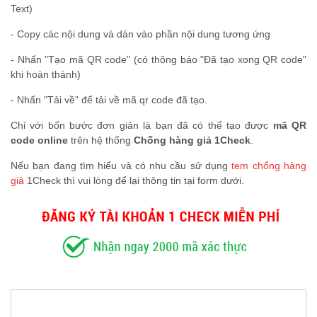
Text)
- Copy các nội dung và dán vào phần nội dung tương ứng
- Nhấn "Tạo mã QR code" (có thông báo "Đã tạo xong QR code"
khi hoàn thành)
- Nhấn "Tải về" để tải về mã qr code đã tạo.
Chỉ với bốn bước đơn giản là bạn đã có thể tạo được
mã QR
code online
trên hệ thống
Chống hàng giả 1Check
.
Nếu bạn đang tìm hiểu và có nhu cầu sử dụng
tem chống hàng
giả
1Check thì vui lòng để lại thông tin tại form dưới.