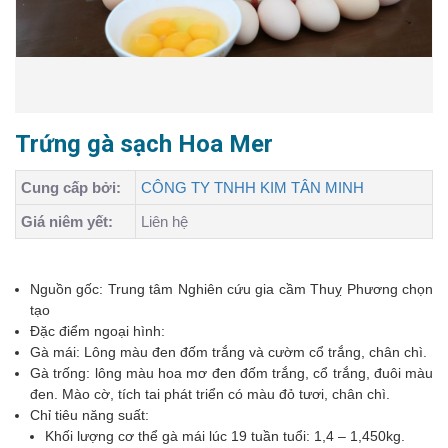
Trứng gà sạch Hoa Mer
Cung cấp bởi:
CÔNG TY TNHH KIM TÂN MINH
Giá niêm yết:
Liên hệ
Nguồn gốc: Trung tâm Nghiên cứu gia cầm Thuỵ Phương chọn
tạo
Đặc điểm ngoại hình:
Gà mái: Lông màu đen đốm trắng và cườm cổ trắng, chân chì.
Gà trống: lông màu hoa mơ đen đốm trắng, cổ trắng, đuôi màu
đen. Mào cờ, tích tai phát triển có màu đỏ tươi, chân chì.
Chỉ tiêu năng suất:
Khối lượng cơ thể gà mái lúc 19 tuần tuổi: 1,4 – 1,450kg.