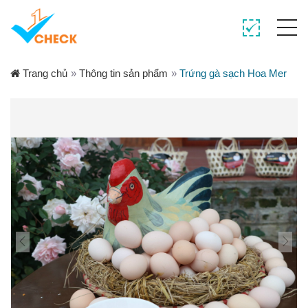
Trang chủ
»
Thông tin sản phẩm
»
Trứng gà sạch Hoa Mer