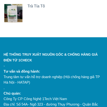
Trà Tía Tô
HỆ THỐNG TRUY XUẤT NGUỒN GỐC & CHỐNG HÀNG GIẢ
ĐIỆN TỬ 1CHECK
-
Tư vấn và đồng hành:
Trung tâm tư vấn hỗ trợ doanh nghiệp (Hội chống hàng giả TP
Hà Nội - HATAP)
.
Chủ quản:
Công Ty CP Công Nghệ 1Tech Việt Nam
Địa chỉ: Số 54A- Ngõ 323 - đường Thụy Phương - Quận Bắc