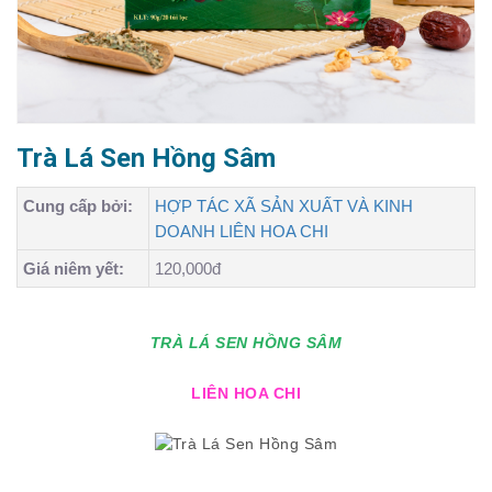
Trà Lá Sen Hồng Sâm
Cung cấp bởi:
HỢP TÁC XÃ SẢN XUẤT VÀ KINH
DOANH LIÊN HOA CHI
Giá niêm yết:
120,000đ
TRÀ LÁ SEN HỒNG SÂM
LIÊN HOA CHI