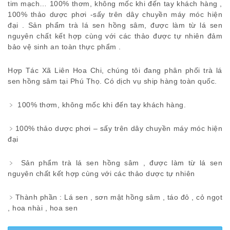
tim mạch… 100% thơm, không mốc khi đến tay khách hàng ,
100% thảo dược phơi -sấy trên dây chuyền máy móc hiện
đại . Sản phẩm trà lá sen hồng sâm, được làm từ lá sen
nguyên chất kết hợp cùng với các thảo được tự nhiên đảm
bảo vệ sinh an toàn thực phẩm .
Hợp Tác Xã Liên Hoa Chi, chúng tôi đang phân phối trà lá
sen hồng sâm tại Phú Thọ. Có dịch vụ ship hàng toàn quốc.
﹥ 100% thơm, không mốc khi đến tay khách hàng.
﹥100% thảo dược phơi – sấy trên dây chuyền máy móc hiện
đại
﹥ Sản phẩm trà lá sen hồng sâm , được làm từ lá sen
nguyên chất kết hợp cùng với các thảo dược tự nhiên
﹥Thành phần : Lá sen , sơn mật hồng sâm , táo đỏ , cỏ ngọt
, hoa nhài , hoa sen