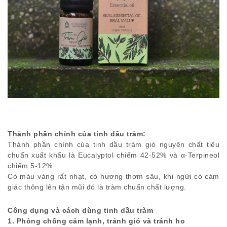
Thành phần chính của tinh dầu tràm:
Thành phần chính của tinh dầu tràm gió nguyên chất tiêu
chuẩn xuất khẩu là Eucalyptol chiếm 42-52% và α-Terpineol
chiếm 5-12%
Có màu vàng rất nhạt, có hương thơm sâu, khi ngửi có cảm
giác thông lên tận mũi đó là tràm chuẩn chất lượng.
Công dụng và cách dùng tinh dầu tràm
1. Phòng chống cảm lạnh, tránh gió và tránh ho