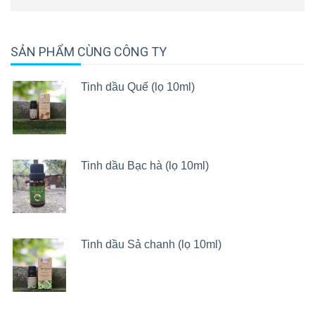
SẢN PHẨM CÙNG CÔNG TY
Tinh dầu Quế (lọ 10ml)
Tinh dầu Bạc hà (lọ 10ml)
Tinh dầu Sả chanh (lọ 10ml)