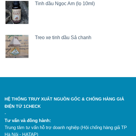
Tinh dầu Ngọc Am (lọ 10ml)
Treo xe tinh dầu Sả chanh
HỆ THỐNG TRUY XUẤT NGUỒN GỐC & CHỐNG HÀNG GIẢ
ĐIỆN TỬ 1CHECK
-
Tư vấn và đồng hành:
Trung tâm tư vấn hỗ trợ doanh nghiệp (Hội chống hàng giả TP
Hà Nội - HATAP)