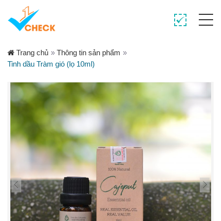
Trang chủ
»
Thông tin sản phẩm
»
Tinh dầu Tràm gió (lọ 10ml)