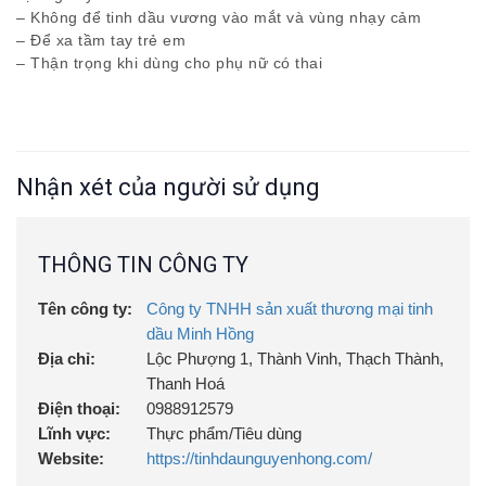
– Không để tinh dầu vương vào mắt và vùng nhạy cảm
– Để xa tầm tay trẻ em
– Thận trọng khi dùng cho phụ nữ có thai
Nhận xét của người sử dụng
THÔNG TIN CÔNG TY
Tên công ty:
Công ty TNHH sản xuất thương mại tinh
dầu Minh Hồng
Địa chỉ:
Lộc Phượng 1, Thành Vinh, Thạch Thành,
Thanh Hoá
Điện thoại:
0988912579
Lĩnh vực:
Thực phẩm/Tiêu dùng
Website:
https://tinhdaunguyenhong.com/