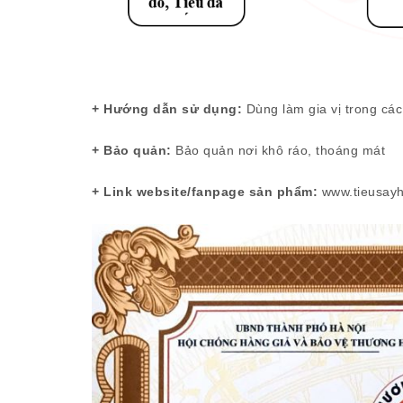
+ Hướng dẫn sử dụng:
Dùng làm gia vị trong cá
+ Bảo quản:
Bảo quản nơi khô ráo, thoáng mát
+ Link website/fanpage sản phẩm:
www.tieusayh