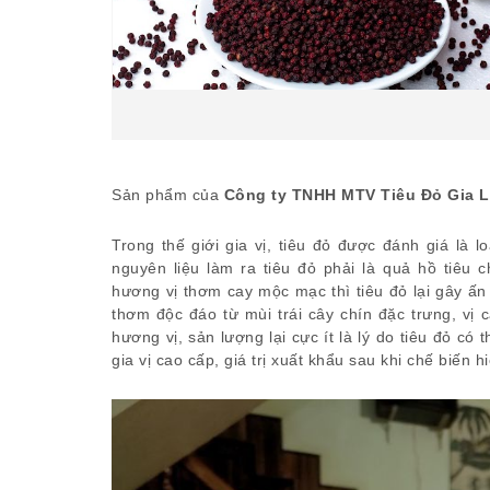
Sản phẩm của
Công ty TNHH MTV Tiêu Đỏ Gia L
Trong thế giới gia vị, tiêu đỏ được đánh giá là
nguyên liệu làm ra tiêu đỏ phải là quả hồ tiêu 
hương vị thơm cay mộc mạc thì tiêu đỏ lại gây ấ
thơm độc đáo từ mùi trái cây chín đặc trưng, v
hương vị, sản lượng lại cực ít là lý do tiêu đỏ c
gia vị cao cấp, giá trị xuất khẩu sau khi chế biến h