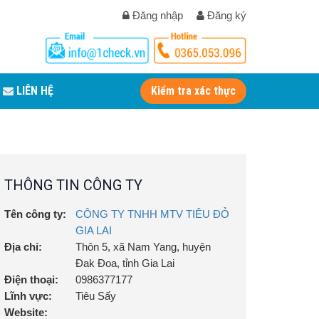
Đăng nhập
Đăng ký
LIÊN HỆ
Kiểm tra xác thực
THÔNG TIN CÔNG TY
Tên công ty:
CÔNG TY TNHH MTV TIÊU ĐỎ
GIA LAI
Địa chỉ:
Thôn 5, xã Nam Yang, huyện
Đak Đoa, tỉnh Gia Lai
Điện thoại:
0986377177
Lĩnh vực:
Tiêu Sấy
Website: