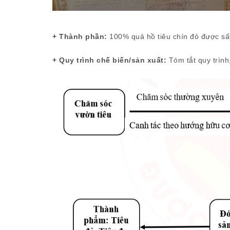
+ Thành phần:
100% quả hồ tiêu chín đỏ được sấ
+ Quy trình chế biến/sản xuất:
Tóm tắt quy trìn