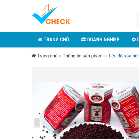
TRANG CHỦ
DOANH NGHIỆP
D
Trang chủ
»
Thông tin sản phẩm
»
Tiêu đỏ sấy hồ