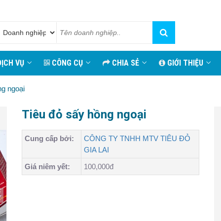
ỊCH VỤ
CÔNG CỤ
CHIA SẺ
GIỚI THIỆU
ng ngoại
Tiêu đỏ sấy hồng ngoại
Cung cấp bởi:
CÔNG TY TNHH MTV TIÊU ĐỎ
GIA LAI
Giá niêm yết:
100,000đ