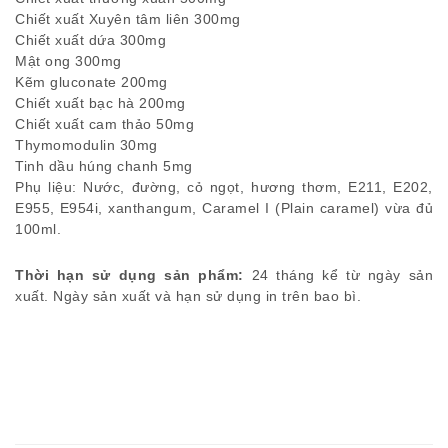
Chiết xuất Xuyên tâm liên 300mg
Chiết xuất dứa 300mg
Mật ong 300mg
Kẽm gluconate 200mg
Chiết xuất bạc hà 200mg
Chiết xuất cam thảo 50mg
Thymomodulin 30mg
Tinh dầu húng chanh 5mg
Phụ liệu: Nước, đường, cỏ ngọt, hương thơm, E211, E202,
E955, E954i, xanthangum, Caramel I (Plain caramel) vừa đủ
100ml.
Thời hạn sử dụng sản phẩm:
24 tháng kể từ ngày sản
xuất. Ngày sản xuất và hạn sử dụng in trên bao bì.