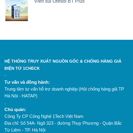
Viên sủi Oresol BT Plus
HỆ THỐNG TRUY XUẤT NGUỒN GỐC & CHỐNG HÀNG GIẢ
ĐIỆN TỬ 1CHECK
-
Tư vấn và đồng hành:
Trung tâm tư vấn hỗ trợ doanh nghiệp (Hội chống hàng giả TP
Hà Nội - HATAP)
.
Chủ quản:
Công Ty CP Công Nghệ 1Tech Việt Nam
Địa chỉ: Số 54A- Ngõ 323 - đường Thụy Phương - Quận Bắc
Từ Liêm - TP. Hà Nội