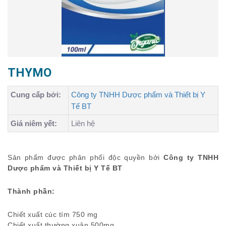
THYMO
Cung cấp bởi:
Công ty TNHH Dược phẩm và Thiết bị Y
Tế BT
Giá niêm yết:
Liên hệ
Sản phẩm được phân phối độc quyền bởi
Công ty TNHH
Dược phẩm và Thiết bị Y Tế BT
Thành phần:
Chiết xuất cúc tím 750 mg
Chiết xuất thường xuân 500mg