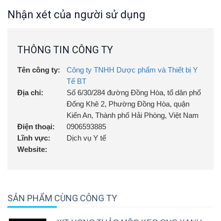
Nhận xét của người sử dụng
THÔNG TIN CÔNG TY
Tên công ty:
Công ty TNHH Dược phẩm và Thiết bị Y
Tế BT
Địa chỉ:
Số 6/30/284 đường Đồng Hòa, tổ dân phố
Đống Khê 2, Phường Đồng Hòa, quận
Kiến An, Thành phố Hải Phòng, Việt Nam
Điện thoại:
0906593885
Lĩnh vực:
Dịch vụ Y tế
Website:
SẢN PHẨM CÙNG CÔNG TY