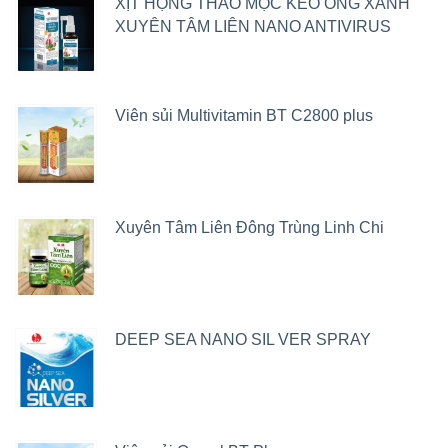
XỊT HỌNG THẢO MỘC KEO ONG XANH
XUYÊN TÂM LIÊN NANO ANTIVIRUS
Viên sủi Multivitamin BT C2800 plus
Xuyên Tâm Liên Đông Trùng Linh Chi
DEEP SEA NANO SIL VER SPRAY