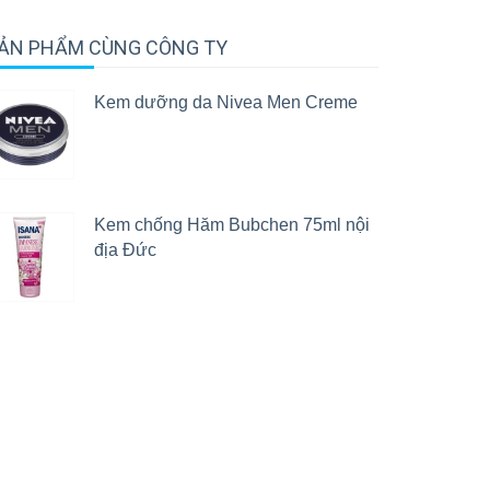
ẢN PHẨM CÙNG CÔNG TY
Kem dưỡng da Nivea Men Creme
Kem chống Hăm Bubchen 75ml nội
địa Đức