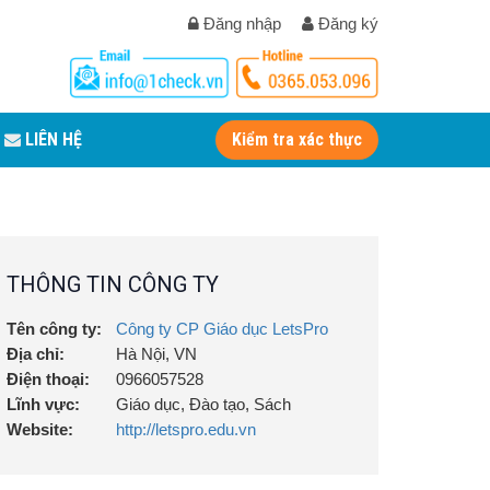
Đăng nhập
Đăng ký
LIÊN HỆ
Kiểm tra xác thực
THÔNG TIN CÔNG TY
Tên công ty:
Công ty CP Giáo dục LetsPro
Địa chỉ:
Hà Nội, VN
Điện thoại:
0966057528
Lĩnh vực:
Giáo dục, Đào tạo, Sách
Website:
http://letspro.edu.vn