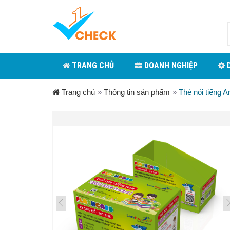
TRANG CHỦ
DOANH NGHIỆP
D
Trang chủ
»
Thông tin sản phẩm
»
Thẻ nói tiếng 