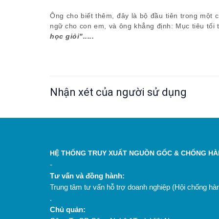
Ông cho biết thêm, đây là bộ đầu tiên trong một 
ngữ cho con em, và ông khẳng định: Mục tiêu tối
học giỏi".....
Nhận xét của người sử dụng
HỆ THỐNG TRUY XUẤT NGUỒN GỐC & CHỐNG HÀN
-
Tư vấn và đồng hành:
Trung tâm tư vấn hỗ trợ doanh nghiệp (Hội chống h
.
Chủ quản: