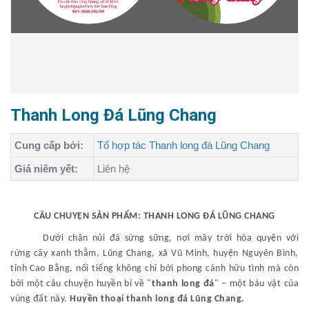
Thanh Long Đá Lũng Chang
Cung cấp bởi:
Tổ hợp tác Thanh long đá Lũng Chang
Giá niêm yết:
Liên hệ
CÂU CHUYỆN SẢN PHẨM: THANH LONG ĐÁ LŨNG CHANG
Dưới chân núi đá sừng sững, nơi mây trời hòa quyện với
rừng cây xanh thẳm, Lũng Chang, xã Vũ Minh, huyện Nguyên Bình,
tỉnh Cao Bằng, nổi tiếng không chỉ bởi phong cảnh hữu tình mà còn
bởi một câu chuyện huyền bí về "
thanh long đá
" – một báu vật của
vùng đất này.
Huyền thoại thanh long đá Lũng Chang.