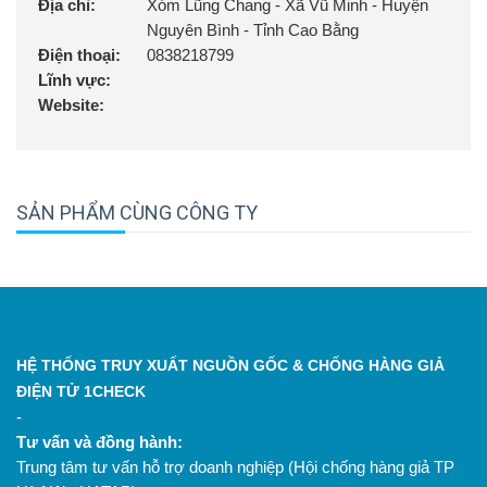
Địa chỉ:
Xóm Lũng Chang - Xã Vũ Minh - Huyện
Nguyên Bình - Tỉnh Cao Bằng
Điện thoại:
0838218799
Lĩnh vực:
Website:
SẢN PHẨM CÙNG CÔNG TY
HỆ THỐNG TRUY XUẤT NGUỒN GỐC & CHỐNG HÀNG GIẢ
ĐIỆN TỬ 1CHECK
-
Tư vấn và đồng hành:
Trung tâm tư vấn hỗ trợ doanh nghiệp (Hội chống hàng giả TP