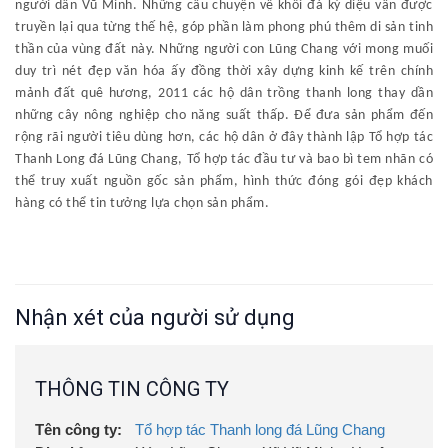
người dân Vũ Minh. Những câu chuyện về khối đá kỳ diệu vẫn được
truyền lại qua từng thế hệ, góp phần làm phong phú thêm di sản tinh
thần của vùng đất này. Những người con Lũng Chang với mong muối
duy trì nét đẹp văn hóa ấy đồng thời xây dựng kinh kế trên chính
mảnh đất quê hương, 2011 các hộ dân trồng thanh long thay dần
những cây nông nghiệp cho năng suất thấp. Để đưa sản phẩm đến
rộng rãi người tiêu dùng hơn, các hộ dân ở đây thành lập Tổ hợp tác
Thanh Long đá Lũng Chang, Tổ hợp tác đầu tư và bao bì tem nhãn có
thể truy xuất nguồn gốc sản phẩm, hình thức đóng gói đẹp khách
hàng có thể tin tưởng lựa chọn sản phẩm.
Nhận xét của người sử dụng
THÔNG TIN CÔNG TY
Tên công ty:
Tổ hợp tác Thanh long đá Lũng Chang