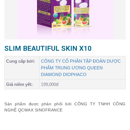
SLIM BEAUTIFUL SKIN X10
Cung cấp bởi:
CÔNG TY CỔ PHẦN TẬP ĐOÀN DƯỢC
PHẨM TRUNG ƯƠNG QUEEN
DIAMOND DIOPHACO
Giá niêm yết:
199,000đ
Sản phẩm được phân phối bởi CÔNG TY TNHH CÔNG
NGHỆ QCMAX SINOFRANCE