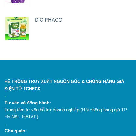
DIO PHACO
HỆ THỐNG TRUY XUẤT NGUỒN GỐC & CHỐNG HÀNG GIẢ
ĐIỆN TỬ 1CHECK
-
Tư vấn và đồng hành:
Trung tâm tư vấn hỗ trợ doanh nghiệp (Hội chống hàng giả TP
Hà Nội - HATAP)
.
Chủ quản: