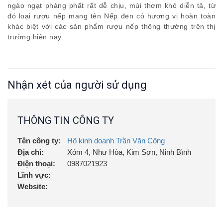
ngào ngạt phảng phất rất dễ chịu, mùi thơm khó diễn tả, từ
đó loại rượu nếp mang tên Nếp đen có hương vị hoàn toàn
khác biệt với các sản phẩm rượu nếp thông thường trên thị
trường hiện nay.
Nhận xét của người sử dụng
THÔNG TIN CÔNG TY
Tên công ty:
Hộ kinh doanh Trần Văn Công
Địa chỉ:
Xóm 4, Như Hòa, Kim Sơn, Ninh Bình
Điện thoại:
0987021923
Lĩnh vực:
Website: