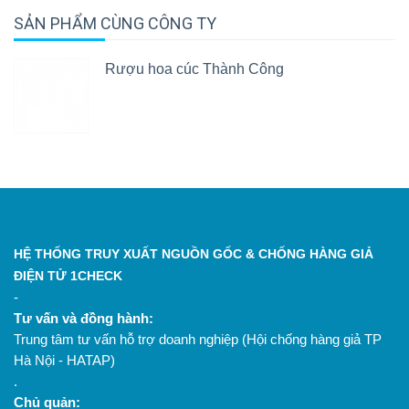
SẢN PHẨM CÙNG CÔNG TY
Rượu hoa cúc Thành Công
HỆ THỐNG TRUY XUẤT NGUỒN GỐC & CHỐNG HÀNG GIẢ
ĐIỆN TỬ 1CHECK
-
Tư vấn và đồng hành:
Trung tâm tư vấn hỗ trợ doanh nghiệp (Hội chống hàng giả TP
Hà Nội - HATAP)
.
Chủ quản: