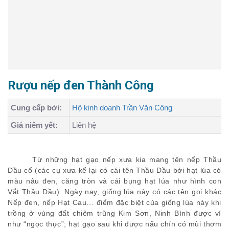
Rượu nếp đen Thành Công
Cung cấp bởi:
Hộ kinh doanh Trần Văn Công
Giá niêm yết:
Liên hệ
Từ những hạt gạo nếp xưa kia mang tên nếp Thầu
Dầu cổ (các cụ xưa kể lại có cái tên Thầu Dầu bởi hạt lúa có
màu nâu đen, căng tròn và cái bụng hạt lúa như hình con
Vắt Thầu Dầu). Ngày nay, giống lúa này có các tên gọi khác
Nếp đen, nếp Hạt Cau… điểm đặc biệt của giống lúa này khi
trồng ở vùng đất chiêm trũng Kim Sơn, Ninh Bình được ví
như “ngọc thực”; hạt gạo sau khi được nấu chín có mùi thơm