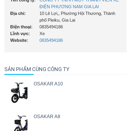
ĐIỆN PHƯƠNG NAM GIA LAI
Địa chỉ:
10 Lê Lợi,, Phường Hội Thương, Thành
phố Pleiku, Gia Lai
Điện thoại:
0835494186
Lĩnh vực:
Xe
Website:
0835494186
SẢN PHẨM CÙNG CÔNG TY
OSAKAR A10
OSAKAR A8