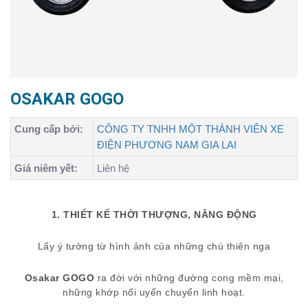
OSAKAR GOGO
Cung cấp bởi:
CÔNG TY TNHH MỘT THÀNH VIÊN XE
ĐIỆN PHƯƠNG NAM GIA LAI
Giá niêm yết:
Liên hệ
1. THIẾT KẾ THỜI THƯỢNG, NĂNG ĐỘNG
Lấy ý tưởng từ hình ảnh của những chú thiên nga
Osakar GOGO
ra đời với những đường cong mềm mại,
những khớp nối uyển chuyển linh hoạt.