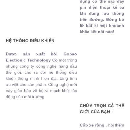
dụng có thể sạc đầy
pin điện thoại kể cả
khi đang lưu thông
trên đường. Đừng bỏ
lỡ bất kì một khoảnh
khắc kết nối nào!
HỆ THỐNG ĐIỀU KHIỂN
Được sản xuất bởi Gobao
Electronic Technology Co
một trong
những công ty công nghệ hàng đầu
thế giới, cho ra đời hệ thống điều
khiển thông minh hiện đại, tăng tính
ưu việt cho sản phẩm. Công nghệ mới
này giúp bảo vệ bộ vi mạch khỏi tác
động của môi trường
CHỨA TRỌN CẢ THẾ
GIỚI CỦA BẠN :
Cốp xe rộng
, hỏi thêm