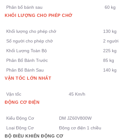
Phân bổ bánh sau
60 kg
KHỐI LƯỢNG CHO PHÉP CHỞ
Khối lượng cho phép chở
130 kg
Số người cho phép chở
2 người
Khối Lượng Toàn Bộ
225 kg
Phân Bổ Bánh Trước
85 kg
Phân Bổ Bánh Sau
140 kg
VẬN TỐC LỚN NHẤT
Vận tốc
45 Km/h
ĐỘNG CƠ ĐIỆN
Kiểu Động Cơ
DM JZ60V800W
Loại Động Cơ
Động cơ điện 1 chiều
BỘ ĐIỀU KHIỂN ĐỘNG CƠ