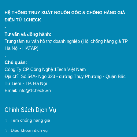
HỆ THỐNG TRUY XUẤT NGUỒN GỐC & CHỐNG HÀNG GIẢ
ĐIỆN TỬ 1CHECK
-
Tư vấn và đồng hành:
Trung tâm tư vấn hỗ trợ doanh nghiệp (Hội chống hàng giả TP
Hà Nội - HATAP)
.
Chủ quản:
Công Ty CP Công Nghệ 1Tech Việt Nam
Địa chỉ: Số 54A- Ngõ 323 - đường Thụy Phương - Quận Bắc
Từ Liêm - TP. Hà Nội
Email: info@1check.vn
Chính Sách Dịch Vụ
Tem chống hàng giả
Điều khoản dịch vụ