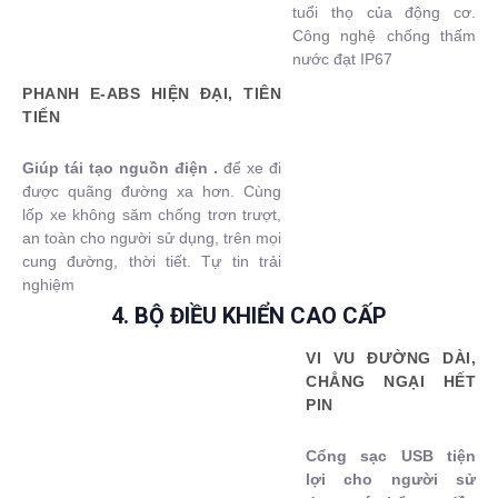
tuổi thọ của động cơ.
Công nghệ chống thấm
nước đạt IP67
PHANH E-ABS HIỆN ĐẠI, TIÊN
TIẾN
Giúp tái tạo nguồn điện .
để xe đi
được quãng đường xa hơn. Cùng
lốp xe không săm chống trơn trượt,
an toàn cho người sử dụng, trên mọi
cung đường, thời tiết. Tự tin trải
nghiệm
4. BỘ ĐIỀU KHIỂN CAO CẤP
VI VU ĐƯỜNG DÀI,
CHẲNG NGẠI HẾT
PIN
Cổng sạc USB tiện
lợi cho người sử