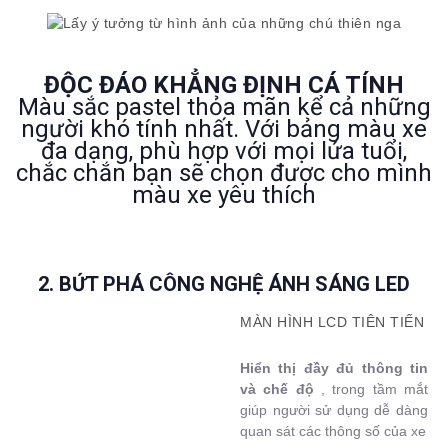
ĐỘC ĐÁO KHẲNG ĐỊNH CÁ TÍNH
Màu sắc pastel thỏa mãn kể cả những
người khó tính nhất. Với bảng màu xe
đa dạng, phù hợp với mọi lứa tuổi,
chắc chắn bạn sẽ chọn được cho mình
màu xe yêu thích
2. BỨT PHÁ CÔNG NGHỆ ÁNH SÁNG LED
MÀN HÌNH LCD TIÊN TIẾN
Hiển thị đầy đủ thông tin
và chế độ
, trong tầm mắt
giúp người sử dụng dễ dàng
quan sát các thông số của xe