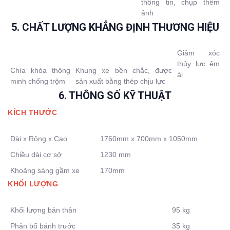
thông tin, chụp thêm
ảnh
5. CHẤT LƯỢNG KHẲNG ĐỊNH THƯƠNG HIỆU
Giảm xóc
thủy lực êm
Chìa khóa thông
Khung xe bền chắc, được
ái
minh chống trộm
sản xuất bằng thép chịu lực
6. THÔNG SỐ KỸ THUẬT
KÍCH THƯỚC
Dài x Rộng x Cao
1760mm x 700mm x 1050mm
Chiều dài cơ sở
1230 mm
Khoảng sáng gầm xe
170mm
KHỐI LƯỢNG
Khối lượng bản thân
95 kg
Phân bổ bánh trước
35 kg