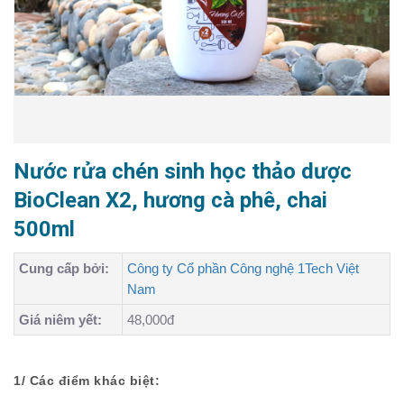
Nước rửa chén sinh học thảo dược
BioClean X2, hương cà phê, chai
500ml
Cung cấp bởi:
Công ty Cổ phần Công nghệ 1Tech Việt
Nam
Giá niêm yết:
48,000đ
1/ Các điểm khác biệt: