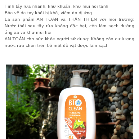
Tính tẩy rửa nhanh, khử khuẩn, khử mùi hôi tanh
Bảo vệ da tay khỏi bị khô, viêm da dị ứng
Là sản phẩm AN TOÀN và THÂN THIỆN với môi trường:
Nước thải sau tẩy rửa không độc hại, còn làm sạch đường
ống xả và khử mùi hôi
AN TOÀN cho sức khỏe người sử dụng: Không còn dư lượng
nước rửa chén trên bề mặt đồ vật được làm sạch