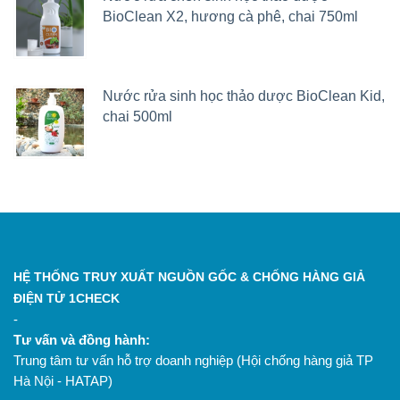
BioClean X2, hương cà phê, chai 750ml
Nước rửa sinh học thảo dược BioClean Kid,
chai 500ml
HỆ THỐNG TRUY XUẤT NGUỒN GỐC & CHỐNG HÀNG GIẢ
ĐIỆN TỬ 1CHECK
-
Tư vấn và đồng hành:
Trung tâm tư vấn hỗ trợ doanh nghiệp (Hội chống hàng giả TP
Hà Nội - HATAP)