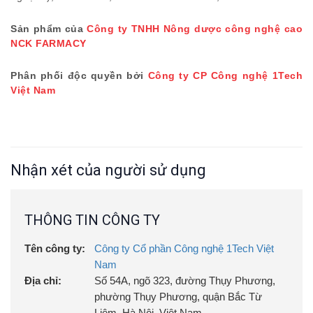
Sản phẩm của
Công ty TNHH Nông dược công nghệ cao
NCK FARMACY
Phân phối độc quyền bởi
Công ty CP Công nghệ 1Tech
Việt Nam
Nhận xét của người sử dụng
THÔNG TIN CÔNG TY
Tên công ty:
Công ty Cổ phần Công nghệ 1Tech Việt
Nam
Địa chỉ:
Số 54A, ngõ 323, đường Thụy Phương,
phường Thụy Phương, quận Bắc Từ
Liêm, Hà Nội, Việt Nam