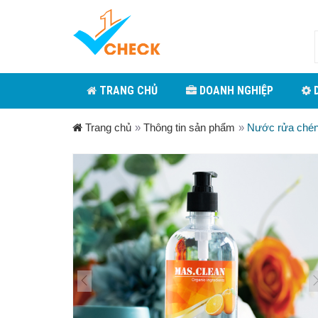
TRANG CHỦ
DOANH NGHIỆP
D
Trang chủ
»
Thông tin sản phẩm
»
Nước rửa chén