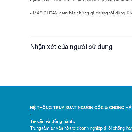
- MAS CLEAN cam kết những gì chúng tôi dùng Kh
Nhận xét của người sử dụng
HỆ THỐNG TRUY XUẤT NGUỒN GỐC & CHỐNG HÀN
-
Tư vấn và đồng hành:
Trung tâm tư vấn hỗ trợ doanh nghiệp (Hội chống h