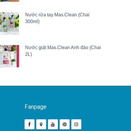
Nước rửa tay Mas.Clean (Chai
300ml)
Nước giặt Mas.Clean Anh đào (Chai
2L)
Fanpage