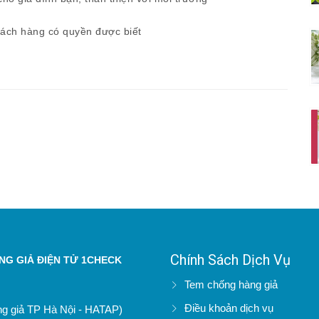
ách hàng có quyền được biết
Chính Sách Dịch Vụ
G GIẢ ĐIỆN TỬ 1CHECK
Tem chống hàng giả
Điều khoản dịch vụ
àng giả TP Hà Nội - HATAP)