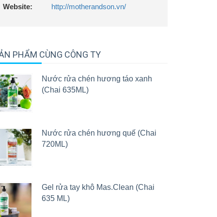
Website:
http://motherandson.vn/
ẢN PHẨM CÙNG CÔNG TY
Nước rửa chén hương táo xanh
(Chai 635ML)
Nước rửa chén hương quế (Chai
720ML)
Gel rửa tay khô Mas.Clean (Chai
635 ML)