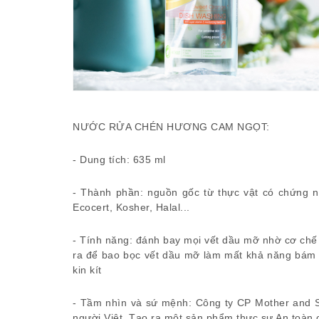
NƯỚC RỬA CHÉN HƯƠNG CAM NGỌT:
- Dung tích: 635 ml
- Thành phần: nguồn gốc từ thực vật có chứng n
Ecocert, Kosher, Halal...
- Tính năng: đánh bay mọi vết dầu mỡ nhờ cơ chế 
ra để bao bọc vết dầu mỡ làm mất khả năng bám d
kin kít
- Tầm nhìn và sứ mệnh: Công ty CP Mother and S
người Việt. Tạo ra một sản phẩm thực sự An toàn c