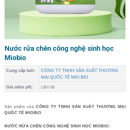
Nước rửa chén công nghệ sinh học
Miobio
Cung cấp bởi:
CÔNG TY TNHH SẢN XUẤT THƯƠNG
MẠI QUỐC TẾ MIO BIO
Giá niêm yết:
Liên hệ
Sản phẩm của
CÔNG TY TNHH SẢN XUẤT THƯƠNG MẠI
QUỐC TẾ MIOBIO
NƯỚC RỬA CHÉN CÔNG NGHỆ SINH HỌC MIOBIO: