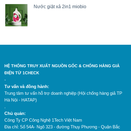
Nước giặt xả 2in1 miobio
HỆ THỐNG TRUY XUẤT NGUỒN GỐC & CHỐNG HÀNG GIẢ
ĐIỆN TỬ 1CHECK
-
Tư vấn và đồng hành:
Trung tâm tư vấn hỗ trợ doanh nghiệp (Hội chống hàng giả TP
Hà Nội - HATAP)
.
Chủ quản:
Công Ty CP Công Nghệ 1Tech Việt Nam
Địa chỉ: Số 54A- Ngõ 323 - đường Thụy Phương - Quận Bắc