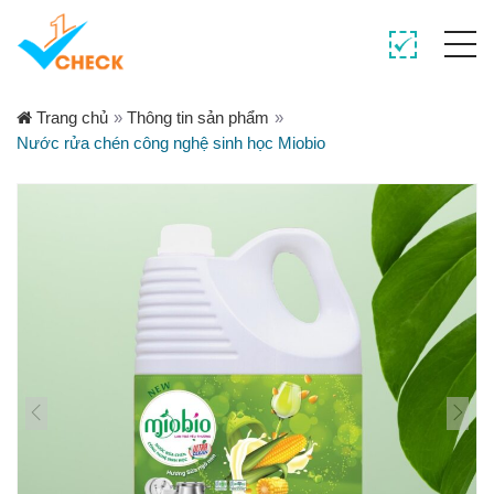
Trang chủ
»
Thông tin sản phẩm
»
Nước rửa chén công nghệ sinh học Miobio