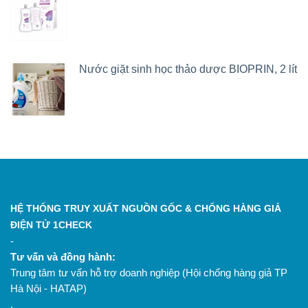
Nước giặt sinh học thảo dược BIOPRIN, 2 lít
HỆ THỐNG TRUY XUẤT NGUỒN GỐC & CHỐNG HÀNG GIẢ
ĐIỆN TỬ 1CHECK
-
Tư vấn và đồng hành:
Trung tâm tư vấn hỗ trợ doanh nghiệp (Hội chống hàng giả TP
Hà Nội - HATAP)
.