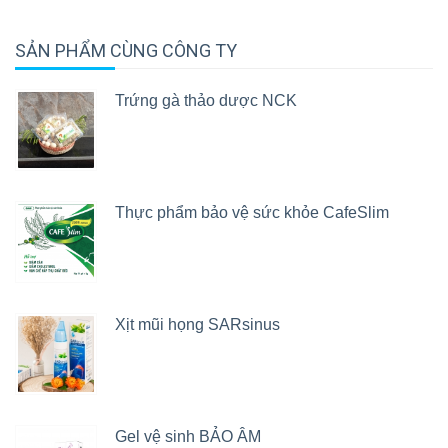
SẢN PHẨM CÙNG CÔNG TY
Trứng gà thảo dược NCK
Thực phẩm bảo vệ sức khỏe CafeSlim
Xịt mũi họng SARsinus
Gel vệ sinh BẢO ÂM