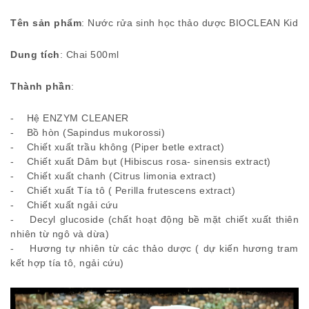
Tên sản phẩm
: Nước rửa sinh học thảo dược BIOCLEAN Kid
Dung tích
: Chai 500ml
Thành phần
:
- Hệ ENZYM CLEANER
- Bồ hòn (Sapindus mukorossi)
- Chiết xuất trầu không (Piper betle extract)
- Chiết xuất Dâm bụt (Hibiscus rosa- sinensis extract)
- Chiết xuất chanh (Citrus limonia extract)
- Chiết xuất Tía tô ( Perilla frutescens extract)
- Chiết xuất ngải cứu
- Decyl glucoside (chất hoạt động bề mặt chiết xuất thiên
nhiên từ ngô và dừa)
- Hương tự nhiên từ các thảo dược ( dự kiến hương tram
kết hợp tía tô, ngải cứu)