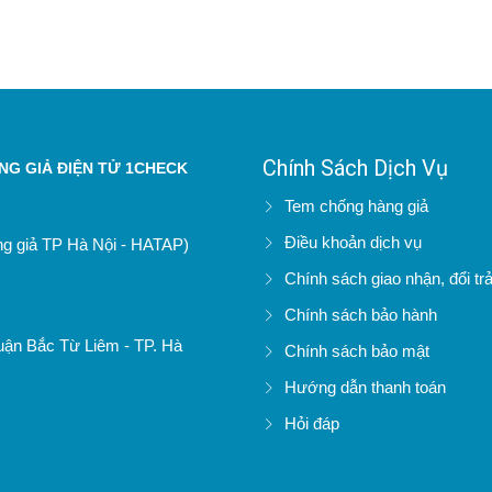
Chính Sách Dịch Vụ
G GIẢ ĐIỆN TỬ 1CHECK
Tem chống hàng giả
Điều khoản dịch vụ
àng giả TP Hà Nội - HATAP)
Chính sách giao nhận, đổi tr
Chính sách bảo hành
uận Bắc Từ Liêm - TP. Hà
Chính sách bảo mật
Hướng dẫn thanh toán
Hỏi đáp