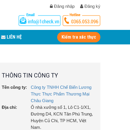
Đăng nhập
Đăng ký
LIÊN HỆ
Kiểm tra xác thực
THÔNG TIN CÔNG TY
Tên công ty:
Công ty TNHH Chế Biến Lương
Thực Thực Phẩm Thương Mại
Châu Giang
Địa chỉ:
Ô nhà xưởng số 1, Lô C1-1/X1,
Đường D4, KCN Tân Phú Trung,
Huyện Củ Chi, TP HCM, Việt
Nam.