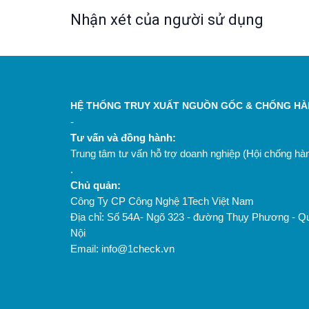
Nhận xét của người sử dụng
HỆ THỐNG TRUY XUẤT NGUỒN GỐC & CHỐNG HÀN
-
Tư vấn và đồng hành:
Trung tâm tư vấn hỗ trợ doanh nghiệp (Hội chống h
.
Chủ quản:
Công Ty CP Công Nghệ 1Tech Việt Nam
Địa chỉ: Số 54A- Ngõ 323 - đường Thụy Phương - Q
Nội
Email: info@1check.vn