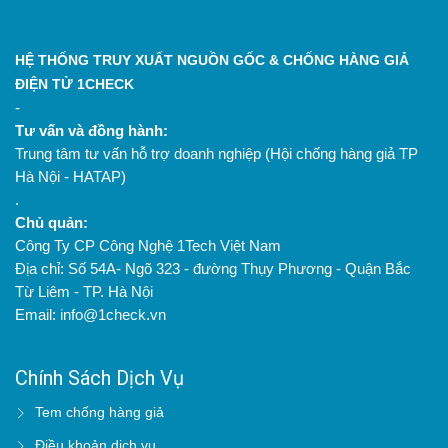
HỆ THỐNG TRUY XUẤT NGUỒN GỐC & CHỐNG HÀNG GIẢ
ĐIỆN TỬ 1CHECK
-
Tư vấn và đồng hành:
Trung tâm tư vấn hỗ trợ doanh nghiệp (Hội chống hàng giả TP
Hà Nội - HATAP)
.
Chủ quản:
Công Ty CP Công Nghệ 1Tech Việt Nam
Địa chỉ: Số 54A- Ngõ 323 - đường Thụy Phương - Quận Bắc
Từ Liêm - TP. Hà Nội
Email: info@1check.vn
Chính Sách Dịch Vụ
Tem chống hàng giả
Điều khoản dịch vụ