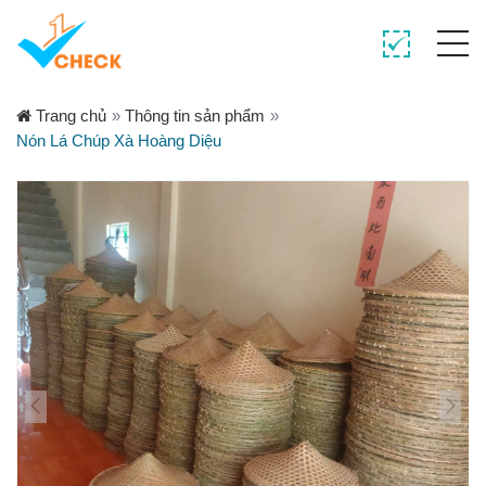
Trang chủ
»
Thông tin sản phẩm
»
Nón Lá Chúp Xà Hoàng Diệu