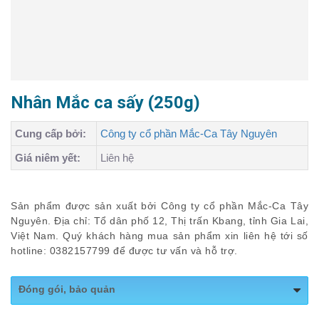
Nhân Mắc ca sấy (250g)
Cung cấp bởi:
Công ty cổ phần Mắc-Ca Tây Nguyên
Giá niêm yết:
Liên hệ
Sản phẩm được sản xuất bởi Công ty cổ phần Mắc-Ca Tây
Nguyên. Địa chỉ: Tổ dân phố 12, Thị trấn Kbang, tỉnh Gia Lai,
Việt Nam. Quý khách hàng mua sản phẩm xin liên hệ tới số
hotline: 0382157799 để được tư vấn và hỗ trợ.
Đóng gói, bảo quản