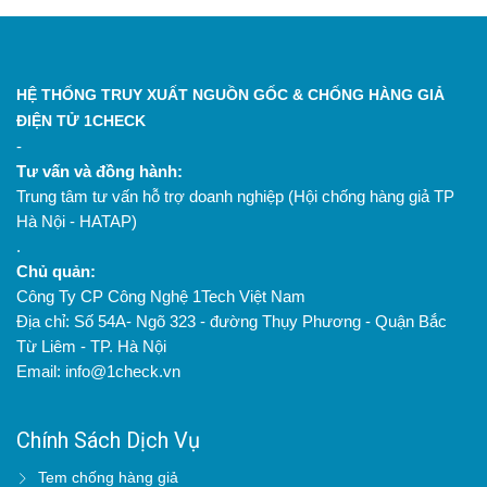
HỆ THỐNG TRUY XUẤT NGUỒN GỐC & CHỐNG HÀNG GIẢ
ĐIỆN TỬ 1CHECK
-
Tư vấn và đồng hành:
Trung tâm tư vấn hỗ trợ doanh nghiệp (Hội chống hàng giả TP
Hà Nội - HATAP)
.
Chủ quản:
Công Ty CP Công Nghệ 1Tech Việt Nam
Địa chỉ: Số 54A- Ngõ 323 - đường Thụy Phương - Quận Bắc
Từ Liêm - TP. Hà Nội
Email: info@1check.vn
Chính Sách Dịch Vụ
Tem chống hàng giả