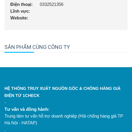
Điện thoại:
0332521356
Lĩnh vực:
Website:
SẢN PHẨM CÙNG CÔNG TY
HỆ THỐNG TRUY XUẤT NGUỒN GỐC & CHỐNG HÀNG GIẢ
ĐIỆN TỬ 1CHECK
-
Tư vấn và đồng hành:
Trung tâm tư vấn hỗ trợ doanh nghiệp (Hội chống hàng giả TP
Hà Nội - HATAP)
.