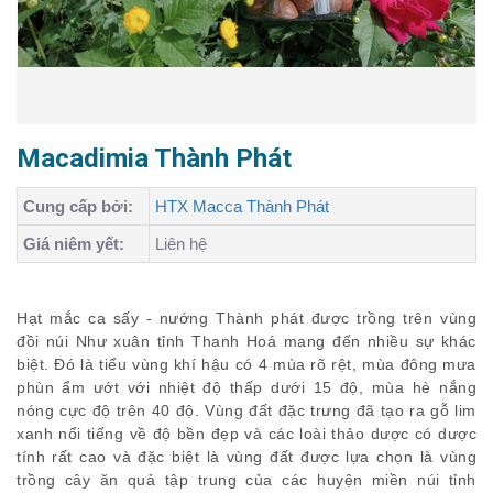
Macadimia Thành Phát
Cung cấp bởi:
HTX Macca Thành Phát
Giá niêm yết:
Liên hệ
Hạt mắc ca sấy - nướng Thành phát được trồng trên vùng
đồi núi Như xuân tỉnh Thanh Hoá mang đến nhiều sự khác
biệt. Đó là tiểu vùng khí hậu có 4 mùa rõ rệt, mùa đông mưa
phùn ẩm ướt với nhiệt độ thấp dưới 15 độ, mùa hè nắng
nóng cực độ trên 40 độ. Vùng đất đặc trưng đã tạo ra gỗ lim
xanh nổi tiếng về độ bền đẹp và các loài thảo dược có dược
tính rất cao và đặc biệt là vùng đất được lựa chọn là vùng
trồng cây ăn quả tập trung của các huyện miền núi tỉnh