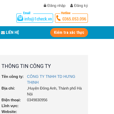
Đăng nhập
Đăng ký
LIÊN HỆ
Kiểm tra xác thực
THÔNG TIN CÔNG TY
Tên công ty:
CÔNG TY TNHH TD HƯNG
THỊNH
Địa chỉ:
,Huyện Đông Anh, Thành phố Hà
Nội
Điện thoại:
0349830956
Lĩnh vực:
Website: