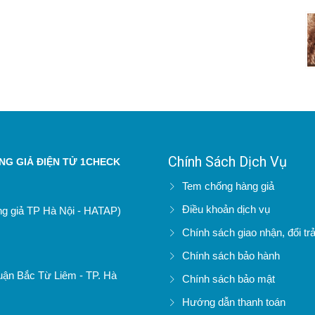
Chính Sách Dịch Vụ
G GIẢ ĐIỆN TỬ 1CHECK
Tem chống hàng giả
Điều khoản dịch vụ
àng giả TP Hà Nội - HATAP)
Chính sách giao nhận, đổi tr
Chính sách bảo hành
uận Bắc Từ Liêm - TP. Hà
Chính sách bảo mật
Hướng dẫn thanh toán