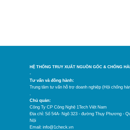
HỆ THỐNG TRUY XUẤT NGUỒN GỐC & CHỐNG HÀN
-
Tư vấn và đồng hành:
Trung tâm tư vấn hỗ trợ doanh nghiệp (Hội chống h
.
Chủ quản:
Công Ty CP Công Nghệ 1Tech Việt Nam
Địa chỉ: Số 54A- Ngõ 323 - đường Thụy Phương - Q
Nội
Email: info@1check.vn