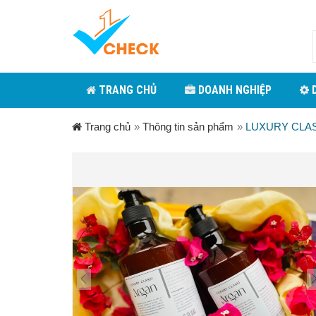
TRANG CHỦ
DOANH NGHIỆP
D
Trang chủ
»
Thông tin sản phẩm
»
LUXURY CLA