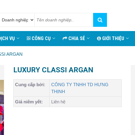
ỊCH VỤ
CÔNG CỤ
CHIA SẺ
GIỚI THIỆU
SSI ARGAN
LUXURY CLASSI ARGAN
Cung cấp bởi:
CÔNG TY TNHH TD HƯNG
THỊNH
Giá niêm yết:
Liên hệ