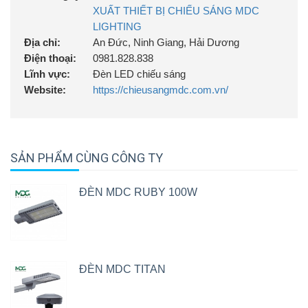
XUẤT THIẾT BỊ CHIẾU SÁNG MDC
LIGHTING
Địa chỉ:
An Đức, Ninh Giang, Hải Dương
Điện thoại:
0981.828.838
Lĩnh vực:
Đèn LED chiếu sáng
Website:
https://chieusangmdc.com.vn/
SẢN PHẨM CÙNG CÔNG TY
ĐÈN MDC RUBY 100W
ĐÈN MDC TITAN