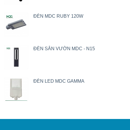
ĐÈN MDC RUBY 120W
ĐÈN SÂN VƯỜN MDC - N15
ĐÈN LED MDC GAMMA