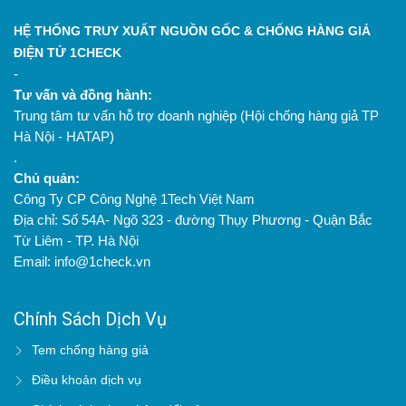
HỆ THỐNG TRUY XUẤT NGUỒN GỐC & CHỐNG HÀNG GIẢ
ĐIỆN TỬ 1CHECK
-
Tư vấn và đồng hành:
Trung tâm tư vấn hỗ trợ doanh nghiệp (Hội chống hàng giả TP
Hà Nội - HATAP)
.
Chủ quản:
Công Ty CP Công Nghệ 1Tech Việt Nam
Địa chỉ: Số 54A- Ngõ 323 - đường Thụy Phương - Quận Bắc
Từ Liêm - TP. Hà Nội
Email: info@1check.vn
Chính Sách Dịch Vụ
Tem chống hàng giả
Điều khoản dịch vụ