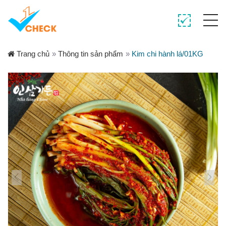
Trang chủ
»
Thông tin sản phẩm
»
Kim chi hành lá/01KG