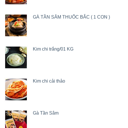
GÀ TẦN SÂM THUỐC BẮC ( 1 CON )
Kim chi trắng/01 KG
Kim chi cải thảo
Gà Tần Sâm