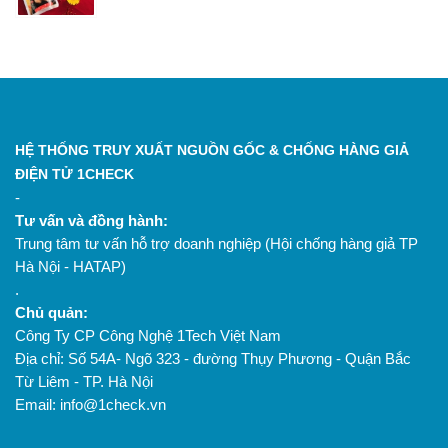
HỆ THỐNG TRUY XUẤT NGUỒN GỐC & CHỐNG HÀNG GIẢ
ĐIỆN TỬ 1CHECK
-
Tư vấn và đồng hành:
Trung tâm tư vấn hỗ trợ doanh nghiệp (Hội chống hàng giả TP
Hà Nội - HATAP)
.
Chủ quản:
Công Ty CP Công Nghệ 1Tech Việt Nam
Địa chỉ: Số 54A- Ngõ 323 - đường Thụy Phương - Quận Bắc
Từ Liêm - TP. Hà Nội
Email: info@1check.vn