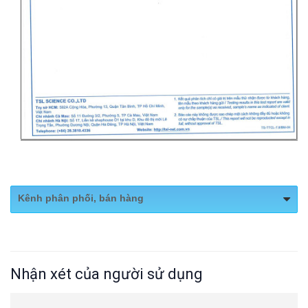
Kênh phân phối, bán hàng
Website:
https://chumrestaurant.com/
Nhận xét của người sử dụng