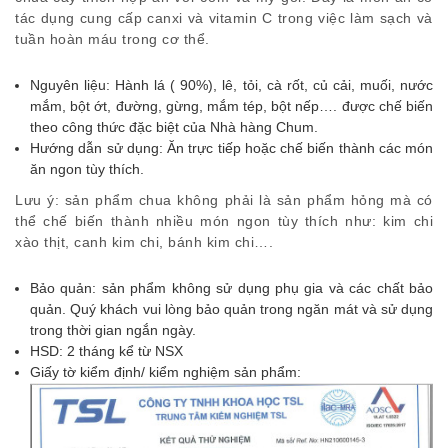
tác dụng cung cấp canxi và vitamin C trong việc làm sạch và
tuần hoàn máu trong cơ thể.
Nguyên liệu: Hành lá ( 90%), lê, tỏi, cà rốt, củ cải, muối, nước
mắm, bột ớt, đường, gừng, mắm tép, bột nếp…. được chế biến
theo công thức đặc biệt của Nhà hàng Chum.
Hướng dẫn sử dụng: Ăn trực tiếp hoặc chế biến thành các món
ăn ngon tùy thích.
Lưu ý: sản phẩm chua không phải là sản phẩm hỏng mà có
thể chế biến thành nhiều món ngon tùy thích như: kim chi
xào thịt, canh kim chi, bánh kim chi….
Bảo quản: sản phẩm không sử dụng phụ gia và các chất bảo
quản. Quý khách vui lòng bảo quản trong ngăn mát và sử dụng
trong thời gian ngắn ngày.
HSD: 2 tháng kể từ NSX
Giấy tờ kiểm định/ kiểm nghiệm sản phẩm: