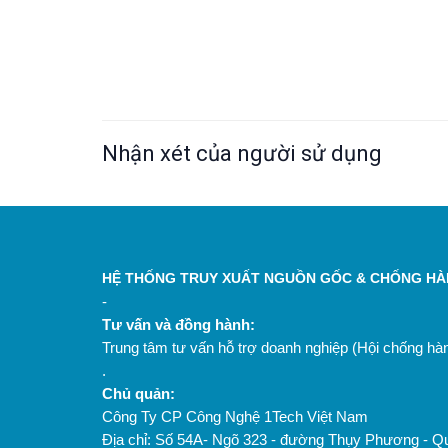
Nhận xét của người sử dụng
HỆ THỐNG TRUY XUẤT NGUỒN GỐC & CHỐNG HÀN
-
Tư vấn và đồng hành:
Trung tâm tư vấn hỗ trợ doanh nghiệp (Hội chống h
.
Chủ quản:
Công Ty CP Công Nghệ 1Tech Việt Nam
Địa chỉ: Số 54A- Ngõ 323 - đường Thụy Phương - Q