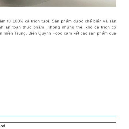
àm từ 100% cá trích tươi. Sản phẩm được chế biến và sản
nh an toàn thực phẩm. Không những thế, khô cá trích có
ển miền Trung. Biển Quỳnh Food cam kết các sản phẩm của
ood