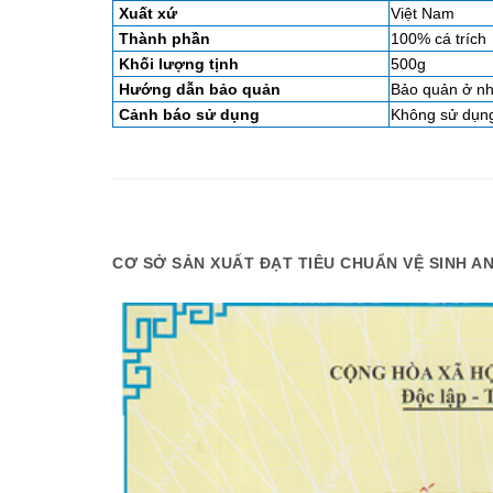
Xuất xứ
Việt Nam
Thành phần
100% cá trích
Khối lượng tịnh
500g
Hướng dẫn bảo quản
Bảo quản ở nh
Cảnh báo sử dụng
Không sử dụn
CƠ SỞ SẢN XUẤT ĐẠT TIÊU CHUẨN VỆ SINH 