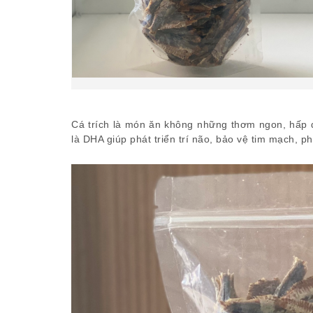
Cá trích là món ăn không những thơm ngon, hấp d
là DHA giúp phát triển trí não, bảo vệ tim mạch, 