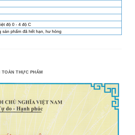
iệt độ 0 - 4 độ C
g sản phẩm đã hết hạn, hư hỏng
AN TOÀN THỰC PHẨM