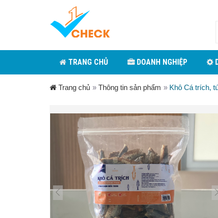
TRANG CHỦ
DOANH NGHIỆP
D
Trang chủ
»
Thông tin sản phẩm
»
Khô Cá trích, t