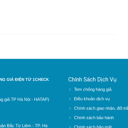
Chính Sách Dịch Vụ
G GIẢ ĐIỆN TỬ 1CHECK
Tem chống hàng giả
Điều khoản dịch vụ
àng giả TP Hà Nội - HATAP)
Chính sách giao nhận, đổi tr
Chính sách bảo hành
uận Bắc Từ Liêm - TP. Hà
Chính sách bảo mật