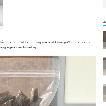
S
ẫn mà còn rất bổ dưỡng với axit Omega-3 - chất sản sinh
phòng ngừa cao huyết áp.