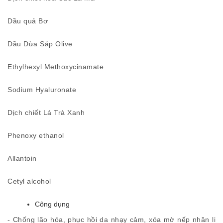
Dầu quả Bơ
Dầu Dừa Sáp Olive
Ethylhexyl Methoxycinamate
Sodium Hyaluronate
Dịch chiết Lá Trà Xanh
Phenoxy ethanol
Allantoin
Cetyl alcohol
Công dụng
- Chống lão hóa, phục hồi da nhạy cảm, xóa mờ nếp nhăn li