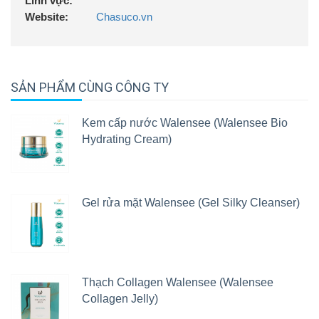
Lĩnh vực:
Website:
Chasuco.vn
SẢN PHẨM CÙNG CÔNG TY
Kem cấp nước Walensee (Walensee Bio
Hydrating Cream)
Gel rửa mặt Walensee (Gel Silky Cleanser)
Thạch Collagen Walensee (Walensee
Collagen Jelly)