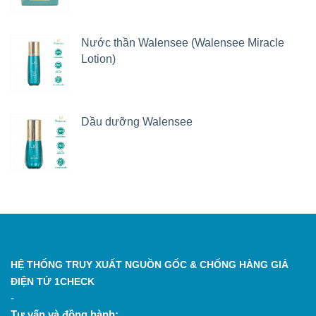
Nước thần Walensee (Walensee Miracle
Lotion)
Dầu dưỡng Walensee
HỆ THỐNG TRUY XUẤT NGUỒN GỐC & CHỐNG HÀNG GIẢ
ĐIỆN TỬ 1CHECK
-
Tư vấn và đồng hành: