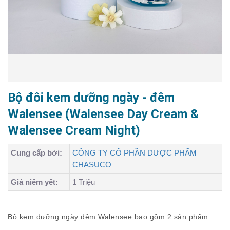
Bộ đôi kem dưỡng ngày - đêm
Walensee (Walensee Day Cream &
Walensee Cream Night)
Cung cấp bởi:
CÔNG TY CỔ PHẦN DƯỢC PHẨM
CHASUCO
Giá niêm yết:
1 Triệu
Bộ kem dưỡng ngày đêm Walensee bao gồm 2 sản phẩm: