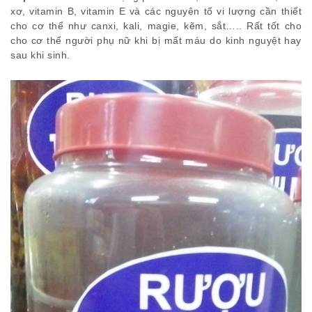
xơ, vitamin B, vitamin E và các nguyên tố vi lượng cần thiết
cho cơ thể như canxi, kali, magie, kẽm, sắt….. Rất tốt cho
cho cơ thể người phụ nữ khi bị mất máu do kinh nguyệt hay
sau khi sinh.