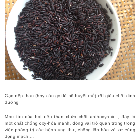
Gạo nếp than (hay còn gọi là bổ huyết mễ) rất giàu chất dinh
dưỡng
Màu tím của hạt nếp than chứa chất anthocyanin , đây là
một chất chống oxy-hóa mạnh, đóng vai trò quan trọng trong
việc phòng trị các bệnh ung thư, chống lão hóa và xơ cứng
động mạch,….