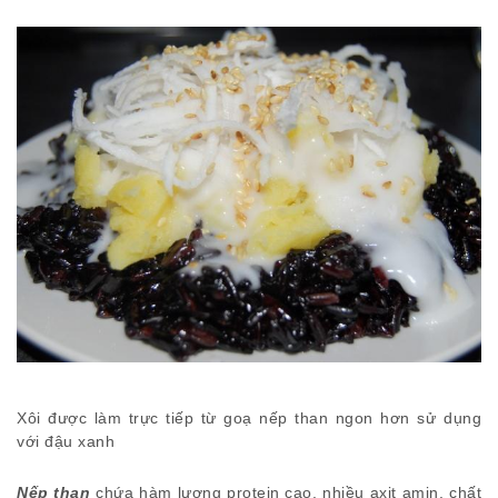
Xôi được làm trực tiếp từ goạ nếp than ngon hơn sử dụng
với đậu xanh
Nếp than
chứa hàm lượng protein cao, nhiều axit amin, chất