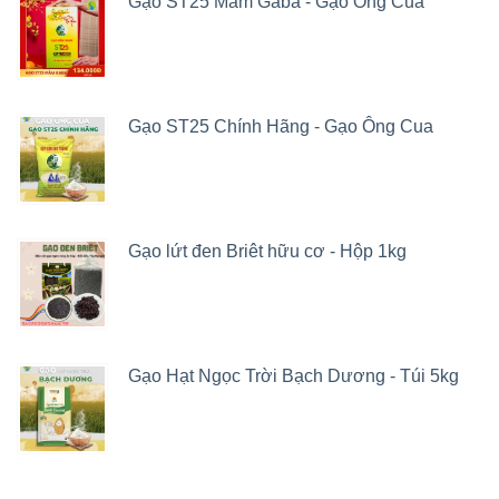
Gạo ST25 Mầm Gaba - Gạo Ông Cua
Gạo ST25 Chính Hãng - Gạo Ông Cua
Gạo lứt đen Briêt hữu cơ - Hộp 1kg
Gạo Hạt Ngọc Trời Bạch Dương - Túi 5kg