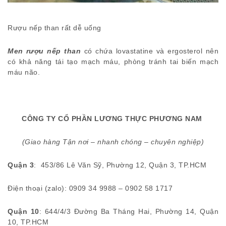
Rượu nếp than rất dễ uống
Men rượu nếp than
có chứa lovastatine và ergosterol nên
có khả năng tái tạo mạch máu, phòng tránh tai biến mạch
máu não.
CÔNG TY CỔ PHẦN LƯƠNG THỰC PHƯƠNG NAM
(Giao hàng Tận nơi – nhanh chóng – chuyên nghiệp)
Quận 3
: 453/86 Lê Văn Sỹ, Phường 12, Quận 3, TP.HCM
Điện thoại (zalo): 0909 34 9988 – 0902 58 1717
Quận 10
: 644/4/3 Đường Ba Tháng Hai, Phường 14, Quận
10, TP.HCM