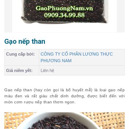
Gạo nếp than
Cung cấp bởi:
CÔNG TY CỔ PHẦN LƯƠNG THỰC
PHƯƠNG NAM
Giá niêm yết:
Liên hệ
Gạo nếp than (hay còn gọi là bổ huyết mễ) là loại gạo nếp
màu đen và rất giàu chất dinh dưỡng, được biết đến với
món cơm rượu nếp than thơm ngon.