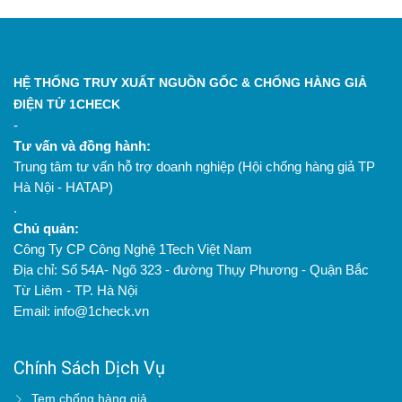
HỆ THỐNG TRUY XUẤT NGUỒN GỐC & CHỐNG HÀNG GIẢ
ĐIỆN TỬ 1CHECK
-
Tư vấn và đồng hành:
Trung tâm tư vấn hỗ trợ doanh nghiệp (Hội chống hàng giả TP
Hà Nội - HATAP)
.
Chủ quản:
Công Ty CP Công Nghệ 1Tech Việt Nam
Địa chỉ: Số 54A- Ngõ 323 - đường Thụy Phương - Quận Bắc
Từ Liêm - TP. Hà Nội
Email: info@1check.vn
Chính Sách Dịch Vụ
Tem chống hàng giả