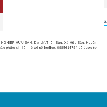
S
 NGHIỆP HỮU SẢN. Địa chỉ:Thôn Sản, Xã Hữu Sản, Huyện
n phẩm xin liên hệ tới số hotline: 0985614794 để được tư