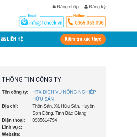
Đăng nhập
Đăng ký
LIÊN HỆ
Kiểm tra xác thực
THÔNG TIN CÔNG TY
Tên công ty:
HTX DỊCH VỤ NÔNG NGHIỆP
HỮU SẢN
Địa chỉ:
Thôn Sản, Xã Hữu Sản, Huyện
Sơn Động, Tỉnh Bắc Giang
Điện thoại:
0985614794
Lĩnh vực:
Website: