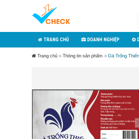
TRANG CHỦ
DOANH NGHIỆP
D
Trang chủ
»
Thông tin sản phẩm
»
Gà Trống Thiế