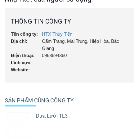
THÔNG TIN CÔNG TY
Tên công ty:
HTX Thùy Tiến
Địa chỉ:
Cẩm Trang, Mai Trung, Hiệp Hòa, Bắc
Giang
Điện thoại:
0968694360
Lĩnh vực:
Website:
SẢN PHẨM CÙNG CÔNG TY
Dưa Lưới TL3