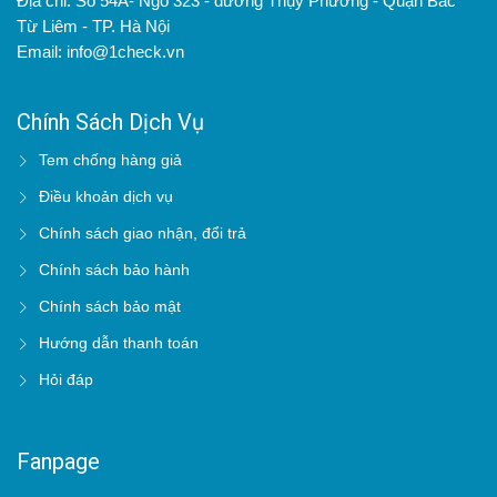
Địa chỉ: Số 54A- Ngõ 323 - đường Thụy Phương - Quận Bắc
Từ Liêm - TP. Hà Nội
Email: info@1check.vn
Chính Sách Dịch Vụ
Tem chống hàng giả
Điều khoản dịch vụ
Chính sách giao nhận, đổi trả
Chính sách bảo hành
Chính sách bảo mật
Hướng dẫn thanh toán
Hỏi đáp
Fanpage