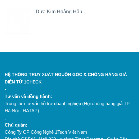
Dưa Kim Hoàng Hậu
HỆ THỐNG TRUY XUẤT NGUỒN GỐC & CHỐNG HÀNG GIẢ
ĐIỆN TỬ 1CHECK
-
Tư vấn và đồng hành:
Trung tâm tư vấn hỗ trợ doanh nghiệp (Hội chống hàng giả TP
Hà Nội - HATAP)
.
Chủ quản:
Công Ty CP Công Nghệ 1Tech Việt Nam