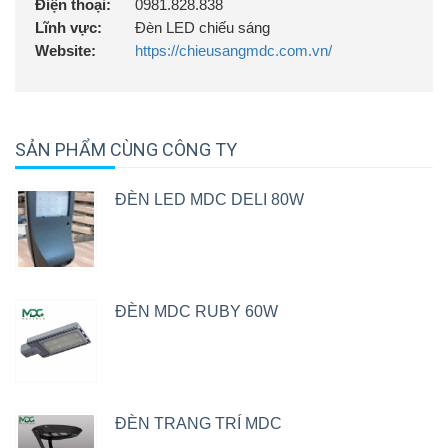
Điện thoại:
0981.828.838
Lĩnh vực:
Đèn LED chiếu sáng
Website:
https://chieusangmdc.com.vn/
SẢN PHẨM CÙNG CÔNG TY
ĐÈN LED MDC DELI 80W
ĐÈN MDC RUBY 60W
ĐÈN TRANG TRÍ MDC