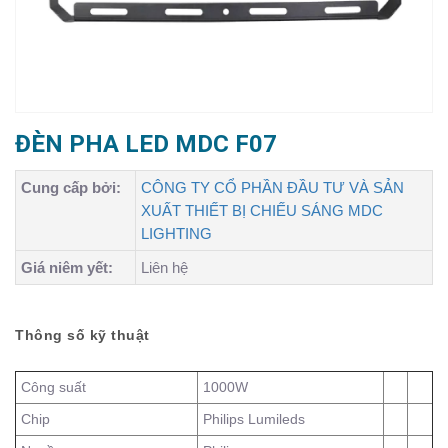
ĐÈN PHA LED MDC F07
Cung cấp bởi:
CÔNG TY CỔ PHẦN ĐẦU TƯ VÀ SẢN
XUẤT THIẾT BỊ CHIẾU SÁNG MDC
LIGHTING
Giá niêm yết:
Liên hệ
Thông số kỹ thuật
Công suất
1000W
Chip
Philips Lumileds