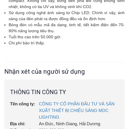
compact. Không chỉ vậy, bóng đèn pha led cũng không sinh
nhiệt, không có tia UV và không sinh khí CO2.
Sử dụng công nghệ ánh sáng từ Chip LED. Chính vì vậy, ánh
sáng của đèn phát ra được đồng đều và ổn định hơn.
Bóng đèn có mẫu mã đa dạng, tinh tế, tiết kiệm điện đến 70-
80% năng lượng tiêu thụ.
Tuổi thọ cao trên 50.000 giờ.
Chi phí bảo trì thấp.
Nhận xét của người sử dụng
THÔNG TIN CÔNG TY
Tên công ty:
CÔNG TY CỔ PHẦN ĐẦU TƯ VÀ SẢN
XUẤT THIẾT BỊ CHIẾU SÁNG MDC
LIGHTING
Địa chỉ:
An Đức, Ninh Giang, Hải Dương