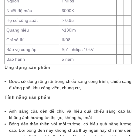
Nguồn
Philips
Nhiệt độ màu
6000K
Hệ số công suất
> 0.95
Quang hiệu
>130lm
Chỉ số IK
IK08
Bảo vệ xung áp
Sp1 philips 10kV
Bảo hành
5 năm
Ứng dụng sản phẩm
Được sử dụng rộng rãi trong chiếu sáng công trình, chiếu sáng
đường phố, khu công viên, chung cư,..
Tính năng sản phẩm
Ánh sáng của đèn dễ chịu và hiệu quả chiếu sáng cao lại
không ảnh hưởng tới thị lực, không hại mắt.
Bóng đèn thân thiện với môi trường, có hiệu quả năng lượng
cao. Bởi bóng đèn này không chứa thủy ngân hay chì như đèn