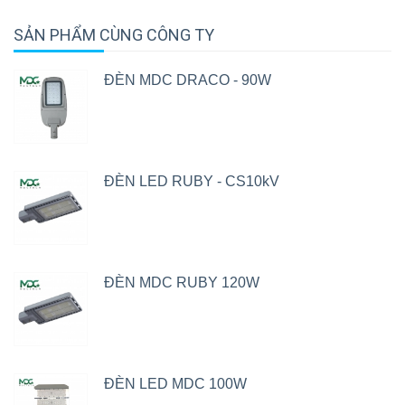
SẢN PHẨM CÙNG CÔNG TY
ĐÈN MDC DRACO - 90W
ĐÈN LED RUBY - CS10kV
ĐÈN MDC RUBY 120W
ĐÈN LED MDC 100W