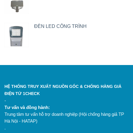
ĐÈN LED CÔNG TRÌNH
HỆ THỐNG TRUY XUẤT NGUỒN GỐC & CHỐNG HÀNG GIẢ
ĐIỆN TỬ 1CHECK
-
Tư vấn và đồng hành:
Trung tâm tư vấn hỗ trợ doanh nghiệp (Hội chống hàng giả TP
Hà Nội - HATAP)
.