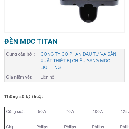
ĐÈN MDC TITAN
Cung cấp bởi:
CÔNG TY CỔ PHẦN ĐẦU TƯ VÀ SẢN
XUẤT THIẾT BỊ CHIẾU SÁNG MDC
LIGHTING
Giá niêm yết:
Liên hệ
Thông số kỹ thuật
Công suất
50W
70W
100W
125
Chip
Philips
Philips
Philips
Phili