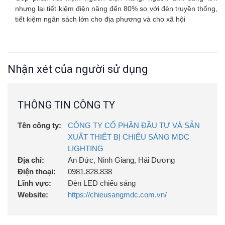
nhưng lại tiết kiệm điện năng đến 80% so với đèn truyền thống,
tiết kiệm ngân sách lớn cho địa phương và cho xã hội
Nhận xét của người sử dụng
THÔNG TIN CÔNG TY
Tên công ty:
CÔNG TY CỔ PHẦN ĐẦU TƯ VÀ SẢN
XUẤT THIẾT BỊ CHIẾU SÁNG MDC
LIGHTING
Địa chỉ:
An Đức, Ninh Giang, Hải Dương
Điện thoại:
0981.828.838
Lĩnh vực:
Đèn LED chiếu sáng
Website:
https://chieusangmdc.com.vn/