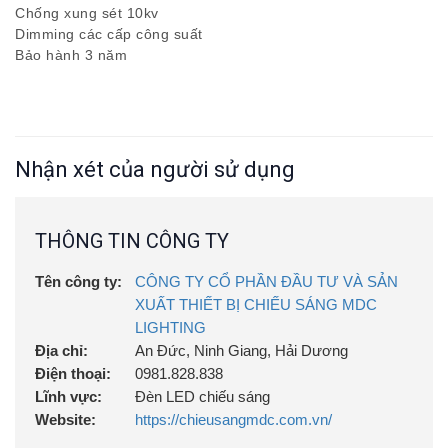
Chống xung sét 10kv
Dimming các cấp công suất
Bảo hành 3 năm
Nhận xét của người sử dụng
THÔNG TIN CÔNG TY
Tên công ty:
CÔNG TY CỔ PHẦN ĐẦU TƯ VÀ SẢN
XUẤT THIẾT BỊ CHIẾU SÁNG MDC
LIGHTING
Địa chỉ:
An Đức, Ninh Giang, Hải Dương
Điện thoại:
0981.828.838
Lĩnh vực:
Đèn LED chiếu sáng
Website:
https://chieusangmdc.com.vn/