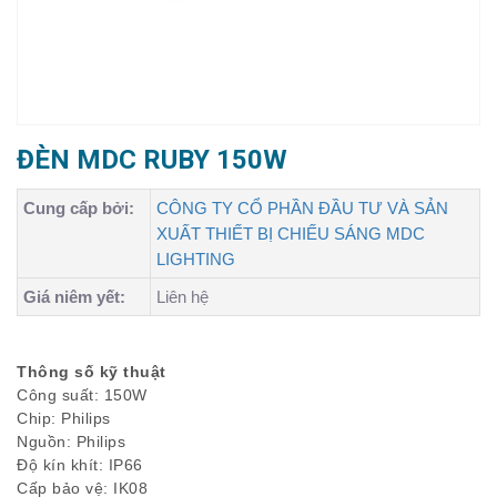
ĐÈN MDC RUBY 150W
Cung cấp bởi:
CÔNG TY CỔ PHẦN ĐẦU TƯ VÀ SẢN
XUẤT THIẾT BỊ CHIẾU SÁNG MDC
LIGHTING
Giá niêm yết:
Liên hệ
Thông số kỹ thuật
Công suất: 150W
Chip: Philips
Nguồn: Philips
Độ kín khít: IP66
Cấp bảo vệ: IK08