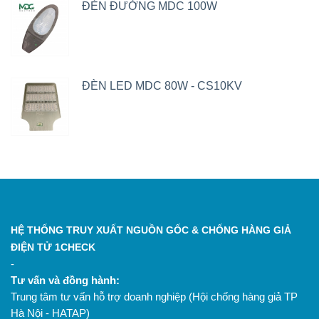
ĐÈN ĐƯỜNG MDC 100W
ĐÈN LED MDC 80W - CS10KV
HỆ THỐNG TRUY XUẤT NGUỒN GỐC & CHỐNG HÀNG GIẢ
ĐIỆN TỬ 1CHECK
-
Tư vấn và đồng hành:
Trung tâm tư vấn hỗ trợ doanh nghiệp (Hội chống hàng giả TP
Hà Nội - HATAP)