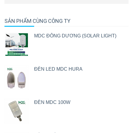
SẢN PHẨM CÙNG CÔNG TY
MDC ĐÔNG DƯƠNG (SOLAR LIGHT)
ĐÈN LED MDC HURA
ĐÈN MDC 100W