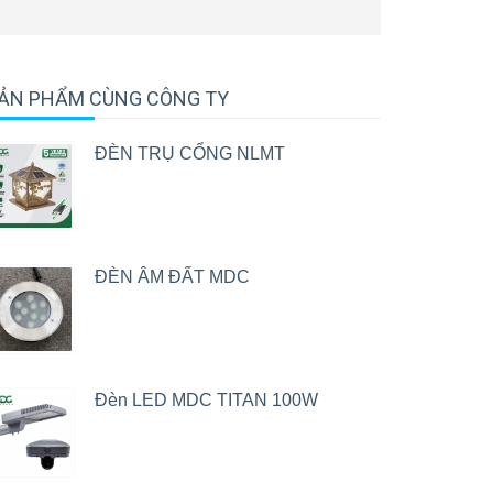
ẢN PHẨM CÙNG CÔNG TY
ĐÈN TRỤ CỔNG NLMT
ĐÈN ÂM ĐẤT MDC
Đèn LED MDC TITAN 100W