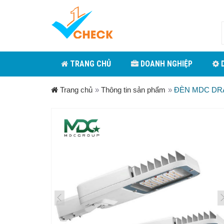
TRANG CHỦ
DOANH NGHIỆP
D
Trang chủ
»
Thông tin sản phẩm
»
ĐÈN MDC DR