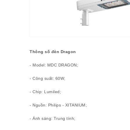
Thông số đèn Dragon
- Model: MDC DRAGON;
- Công suất: 60W;
- Chip: Lumiled;
- Nguồn: Philips - XITANIUM;
- Ánh sáng: Trung tính;