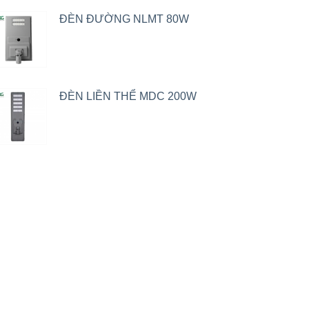
ĐÈN ĐƯỜNG NLMT 80W
ĐÈN LIỀN THỂ MDC 200W