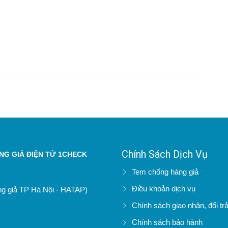
Chính Sách Dịch Vụ
G GIẢ ĐIỆN TỬ 1CHECK
Tem chống hàng giả
Điều khoản dịch vụ
àng giả TP Hà Nội - HATAP)
Chính sách giao nhận, đổi tr
Chính sách bảo hành