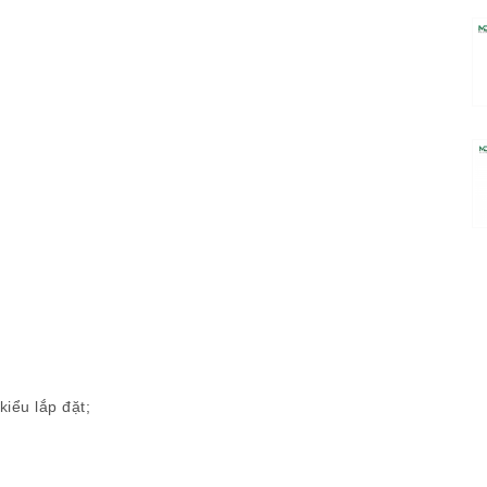
iểu lắp đặt;