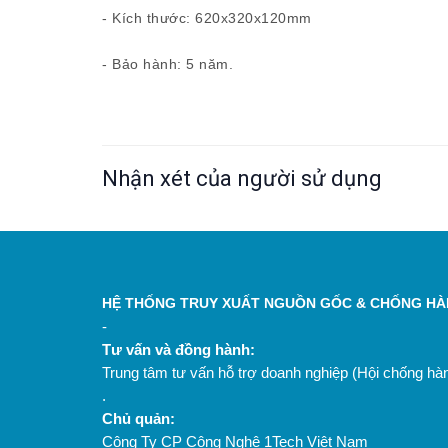
- Kích thước: 620x320x120mm
- Bảo hành: 5 năm.
Nhận xét của người sử dụng
HỆ THỐNG TRUY XUẤT NGUỒN GỐC & CHỐNG HÀN
-
Tư vấn và đồng hành:
Trung tâm tư vấn hỗ trợ doanh nghiệp (Hội chống h
.
Chủ quản:
Công Ty CP Công Nghệ 1Tech Việt Nam