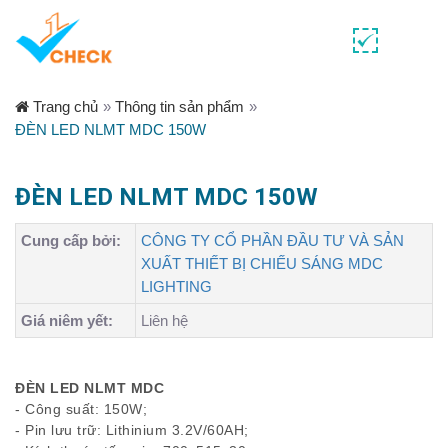
Trang chủ
»
Thông tin sản phẩm
»
ĐÈN LED NLMT MDC 150W
ĐÈN LED NLMT MDC 150W
Cung cấp bởi:
CÔNG TY CỔ PHẦN ĐẦU TƯ VÀ SẢN
XUẤT THIẾT BỊ CHIẾU SÁNG MDC
LIGHTING
Giá niêm yết:
Liên hệ
ĐÈN LED NLMT MDC
- Công suất: 150W;
- Pin lưu trữ: Lithinium 3.2V/60AH;