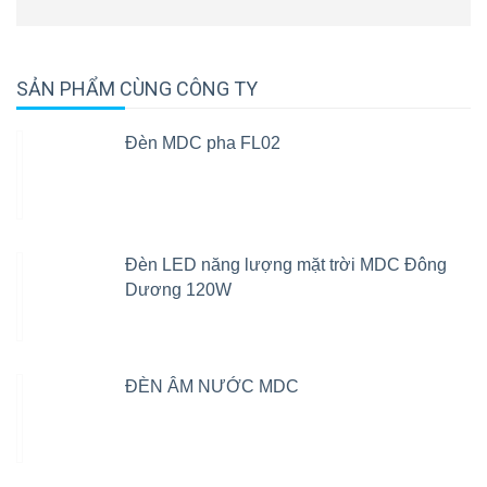
SẢN PHẨM CÙNG CÔNG TY
Đèn MDC pha FL02
Đèn LED năng lượng mặt trời MDC Đông
Dương 120W
ĐÈN ÂM NƯỚC MDC