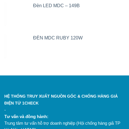
Đèn LED MDC – 149B
ĐÈN MDC RUBY 120W
HỆ THỐNG TRUY XUẤT NGUỒN GỐC & CHỐNG HÀNG GIẢ
ĐIỆN TỬ 1CHECK
-
Tư vấn và đồng hành:
Trung tâm tư vấn hỗ trợ doanh nghiệp (Hội chống hàng giả TP