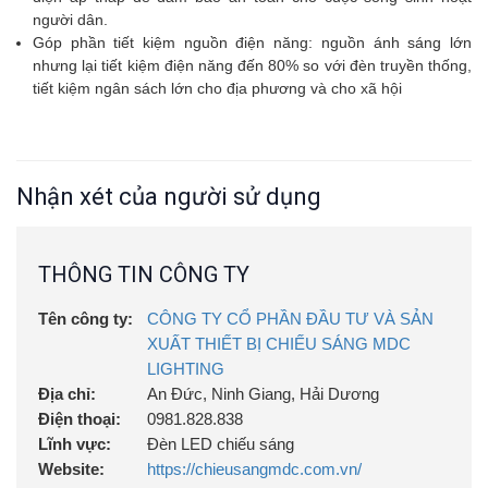
người dân.
Góp phần tiết kiệm nguồn điện năng: nguồn ánh sáng lớn
nhưng lại tiết kiệm điện năng đến 80% so với đèn truyền thống,
tiết kiệm ngân sách lớn cho địa phương và cho xã hội
Nhận xét của người sử dụng
THÔNG TIN CÔNG TY
Tên công ty:
CÔNG TY CỔ PHẦN ĐẦU TƯ VÀ SẢN
XUẤT THIẾT BỊ CHIẾU SÁNG MDC
LIGHTING
Địa chỉ:
An Đức, Ninh Giang, Hải Dương
Điện thoại:
0981.828.838
Lĩnh vực:
Đèn LED chiếu sáng
Website:
https://chieusangmdc.com.vn/