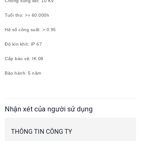
Chống xung sét: 10 KV
Tuổi thọ: >= 60.000h
Hệ số công suất: > 0.95
Độ kín khít: IP 67
Cấp bảo vệ: IK 08
Bảo hành: 5 năm
Nhận xét của người sử dụng
THÔNG TIN CÔNG TY