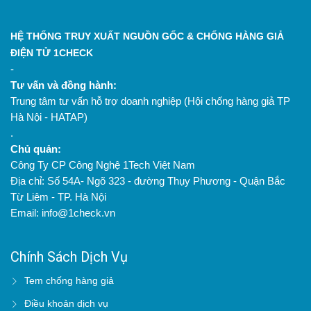
HỆ THỐNG TRUY XUẤT NGUỒN GỐC & CHỐNG HÀNG GIẢ
ĐIỆN TỬ 1CHECK
-
Tư vấn và đồng hành:
Trung tâm tư vấn hỗ trợ doanh nghiệp (Hội chống hàng giả TP
Hà Nội - HATAP)
.
Chủ quản:
Công Ty CP Công Nghệ 1Tech Việt Nam
Địa chỉ: Số 54A- Ngõ 323 - đường Thụy Phương - Quận Bắc
Từ Liêm - TP. Hà Nội
Email: info@1check.vn
Chính Sách Dịch Vụ
Tem chống hàng giả
Điều khoản dịch vụ