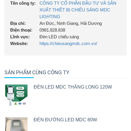
Tên công ty:
CÔNG TY CỔ PHẦN ĐẦU TƯ VÀ SẢN
XUẤT THIẾT BỊ CHIẾU SÁNG MDC
LIGHTING
Địa chỉ:
An Đức, Ninh Giang, Hải Dương
Điện thoại:
0981.828.838
Lĩnh vực:
Đèn LED chiếu sáng
Website:
https://chieusangmdc.com.vn/
SẢN PHẨM CÙNG CÔNG TY
ĐÈN LED MDC THĂNG LONG 120W
ĐÈN ĐƯỜNG LED MDC 80W