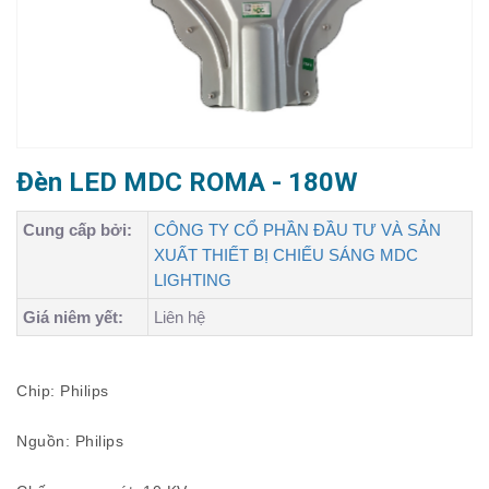
Đèn LED MDC ROMA - 180W
Cung cấp bởi:
CÔNG TY CỔ PHẦN ĐẦU TƯ VÀ SẢN
XUẤT THIẾT BỊ CHIẾU SÁNG MDC
LIGHTING
Giá niêm yết:
Liên hệ
Chip: Philips
Nguồn: Philips